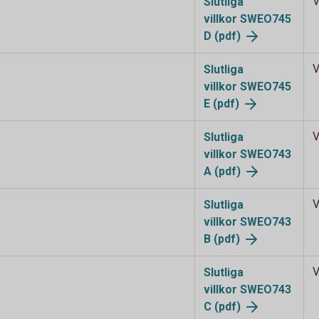
V
Slutliga
villkor SWEO745
D (pdf)
V
Slutliga
villkor SWEO745
E (pdf)
V
Slutliga
villkor SWEO743
A (pdf)
V
Slutliga
villkor SWEO743
B (pdf)
V
Slutliga
villkor SWEO743
C (pdf)