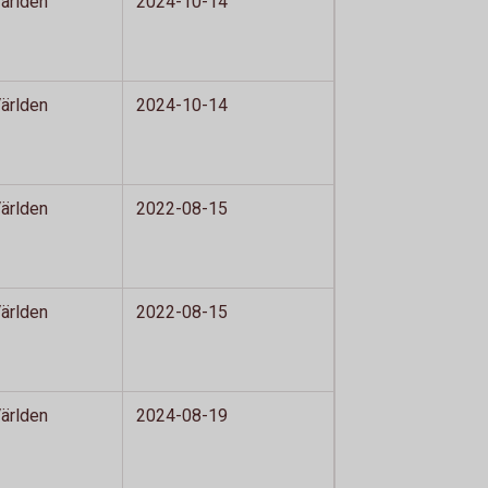
ärlden
2024-10-14
ärlden
2024-10-14
ärlden
2022-08-15
ärlden
2022-08-15
ärlden
2024-08-19