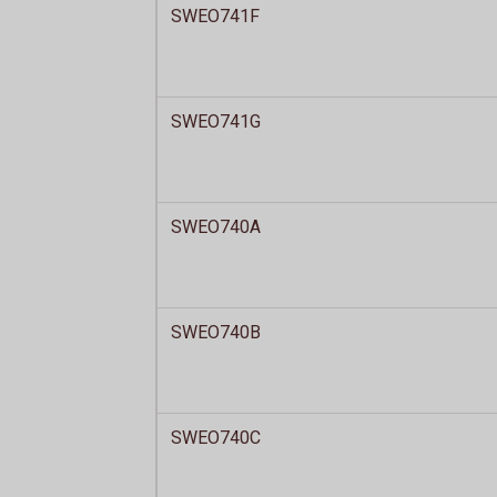
SWEO741F
SWEO741G
SWEO740A
SWEO740B
SWEO740C