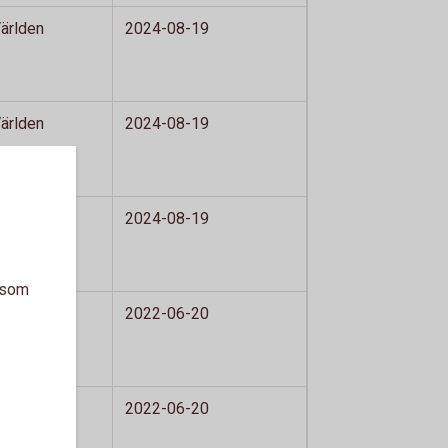
ärlden
2024-08-19
ärlden
2024-08-19
ärlden
2024-08-19
a som
ärlden
2022-06-20
ärlden
2022-06-20