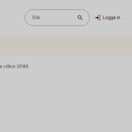
Sök
Logga in
ga villkor SPAX