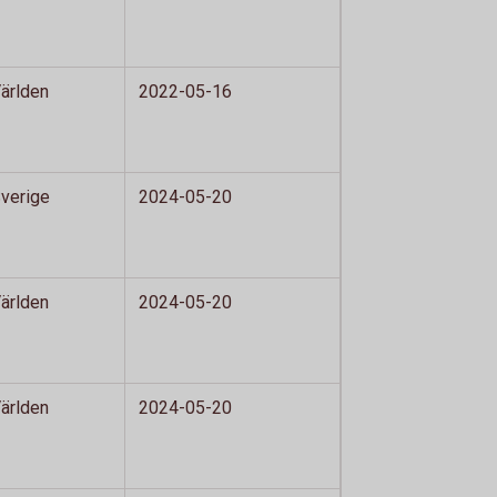
ärlden
2022-05-16
verige
2024-05-20
ärlden
2024-05-20
ärlden
2024-05-20