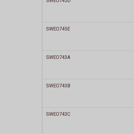
SWEO745D
SWEO745E
SWEO743A
SWEO743B
SWEO743C