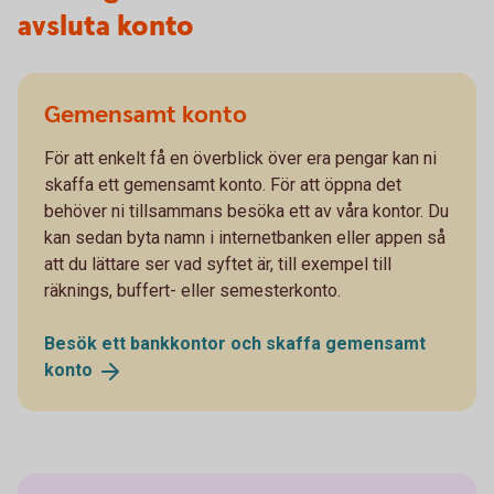
avsluta konto
Gemensamt konto
För att enkelt få en överblick över era pengar kan ni
skaffa ett gemensamt konto. För att öppna det
behöver ni tillsammans besöka ett av våra kontor. Du
kan sedan byta namn i internetbanken eller appen så
att du lättare ser vad syftet är, till exempel till
räknings, buffert- eller semesterkonto.
Besök ett bankkontor och skaffa gemensamt
konto