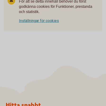
För att se detta innehåll behöver du först
godkänna cookies för Funktioner, prestanda
och statistik.
Inställningar för cookies
Sidfot
Hitta snabbt