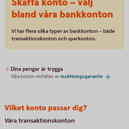
Skaffa konto – välj
bland våra bankkonton
Vi har flera olika typer av bankkonton – både
transaktionskonton och sparkonton.
Dina pengar är trygga
Våra konton omfattas av
insättningsgarantin
.
Vilket konto passar dig?
Våra transaktionskonton