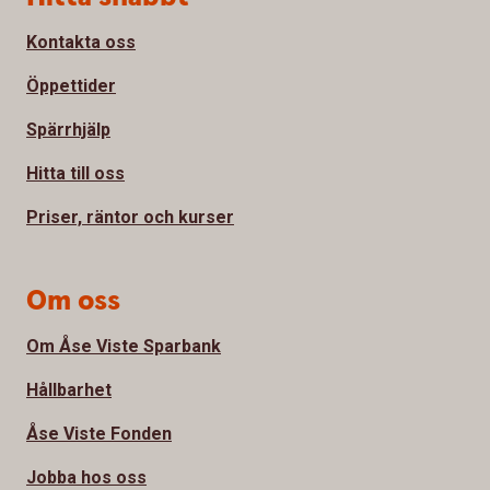
Kontakta oss
Öppettider
Spärrhjälp
Hitta till oss
Priser, räntor och kurser
Om oss
Om Åse Viste Sparbank
Hållbarhet
Åse Viste Fonden
Jobba hos oss