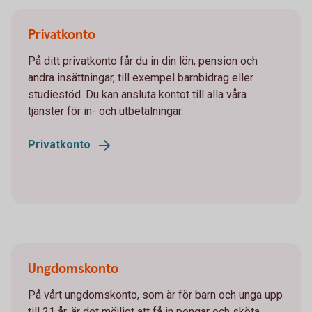
Privatkonto
På ditt privatkonto får du in din lön, pension och
andra insättningar, till exempel barnbidrag eller
studiestöd. Du kan ansluta kontot till alla våra
tjänster för in- och utbetalningar.
Privatkonto
Ungdomskonto
På vårt ungdomskonto, som är för barn och unga upp
till 21 år, är det möjligt att få in pengar och sköta