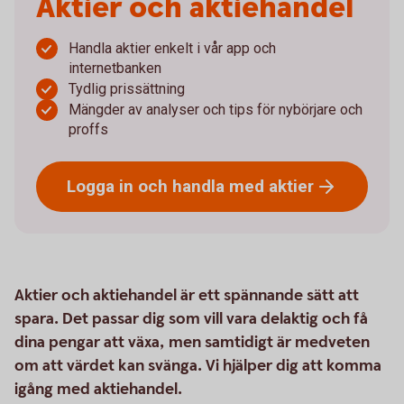
Aktier och aktiehandel
Handla aktier enkelt i vår app och
internetbanken
Tydlig prissättning
Mängder av analyser och tips för nybörjare och
proffs
Logga in och handla med
aktier
Aktier och aktiehandel är ett spännande sätt att
spara. Det passar dig som vill vara delaktig och få
dina pengar att växa, men samtidigt är medveten
om att värdet kan svänga. Vi hjälper dig att komma
igång med aktiehandel.