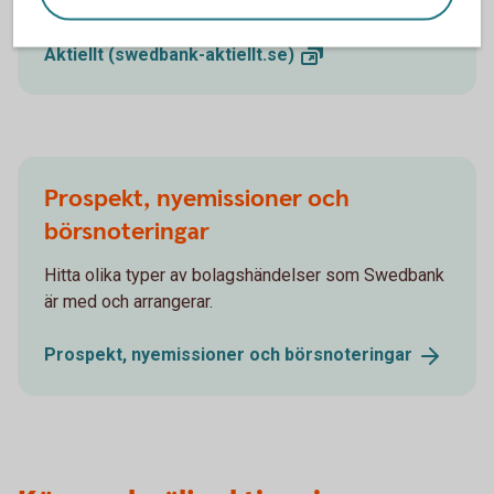
tips runt pension och privatekonomi.
Aktiellt
(swedbank-aktiellt.se)
Prospekt, nyemissioner och
börsnoteringar
Hitta olika typer av bolagshändelser som Swedbank
är med och arrangerar.
Prospekt, nyemissioner och
börsnoteringar