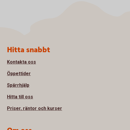
Sidfot
Hitta snabbt
Kontakta oss
Öppettider
Spärrhjälp
Hitta till oss
Priser, räntor och kurser