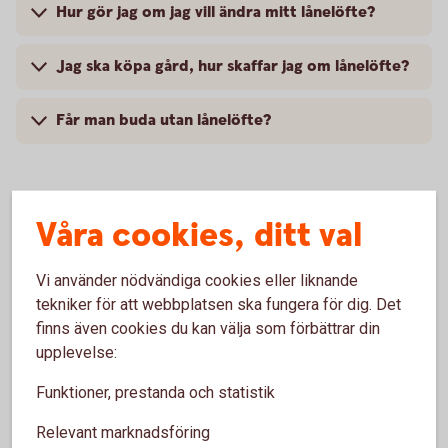
Hur gör jag om jag vill ändra mitt lånelöfte?
Jag ska köpa gård, hur skaffar jag om lånelöfte?
Får man buda utan lånelöfte?
Våra cookies, ditt val
Våra genomsnittsräntor
3 månader
Vi använder nödvändiga cookies eller liknande
3,07 %
tekniker för att webbplatsen ska fungera för dig. Det
finns även cookies du kan välja som förbättrar din
upplevelse:
Funktioner, prestanda och statistik
Bolåneräntor
Relevant marknadsföring