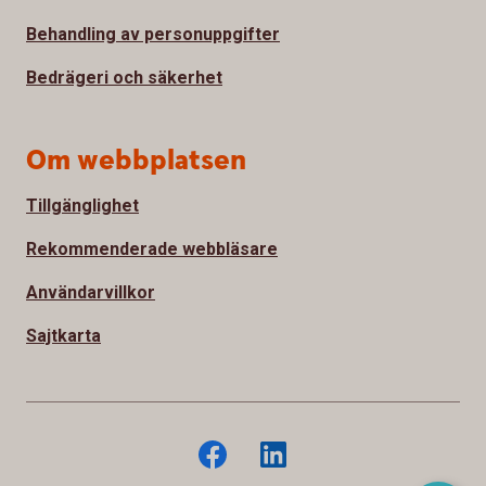
Behandling av personuppgifter
Bedrägeri och säkerhet
Om webbplatsen
Tillgänglighet
Rekommenderade webbläsare
Användarvillkor
Sajtkarta