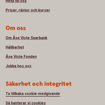
Hitta till oss
Priser, räntor och kurser
Om oss
Om Åse Viste Sparbank
Hållbarhet
Åse Viste Fonden
Jobba hos oss
Säkerhet och integritet
Ta tillbaka cookie-medgivande
Så hanterar vi cookies