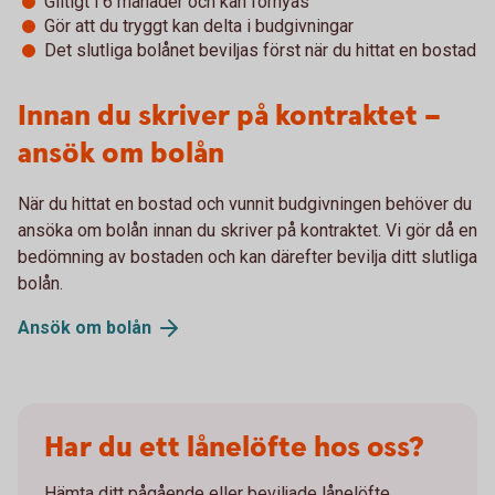
Giltigt i 6 månader och kan förnyas
Gör att du tryggt kan delta i budgivningar
Det slutliga bolånet beviljas först när du hittat en bostad
Innan du skriver på kontraktet –
ansök om bolån
När du hittat en bostad och vunnit budgivningen behöver du
ansöka om bolån innan du skriver på kontraktet. Vi gör då en
bedömning av bostaden och kan därefter bevilja ditt slutliga
bolån.
Ansök om
bolån
Har du ett lånelöfte hos oss?
Hämta ditt pågående eller beviljade lånelöfte.