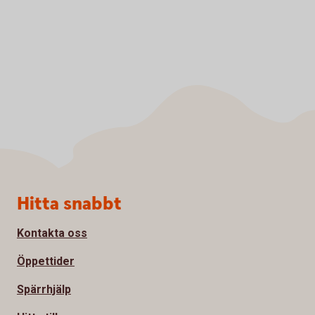
Sidfot
Hitta snabbt
Kontakta oss
Öppettider
Spärrhjälp