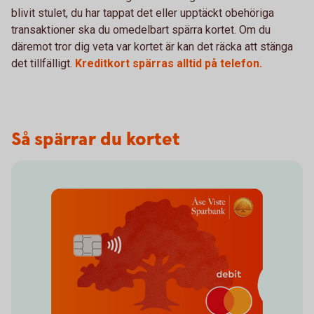
blivit stulet, du har tappat det eller upptäckt obehöriga
transaktioner ska du omedelbart spärra kortet. Om du
däremot tror dig veta var kortet är kan det räcka att stänga
det tillfälligt.
Kreditkort spärras alltid på telefon.
Så spärrar du kortet