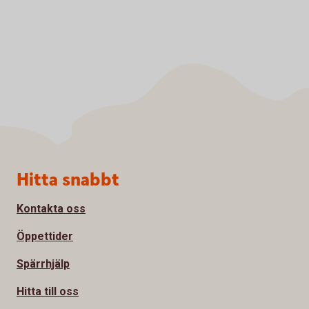
Sidfot
Hitta snabbt
Kontakta oss
Öppettider
Spärrhjälp
Hitta till oss