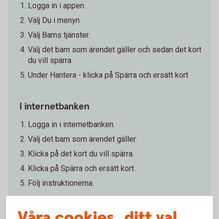
Logga in i appen.
Välj Du i menyn
Välj Barns tjänster.
Välj det barn som ärendet gäller och sedan det kort
du vill spärra
Under Hantera - klicka på Spärra och ersätt kort
I internetbanken
Logga in i internetbanken.
Välj det barn som ärendet gäller.
Klicka på det kort du vill spärra.
Klicka på Spärra och ersätt kort.
Följ instruktionerna.
Våra cookies, ditt val
Spärra barns
kort