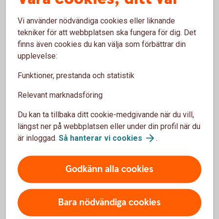
Vi använder nödvändiga cookies eller liknande
tekniker för att webbplatsen ska fungera för dig. Det
finns även cookies du kan välja som förbättrar din
upplevelse:
Funktioner, prestanda och statistik
Relevant marknadsföring
Du kan ta tillbaka ditt cookie-medgivande när du vill,
längst ner på webbplatsen eller under din profil när du
är inloggad.
Så hanterar vi
cookies
.
Godkänn alla cookies
Under 18 år – spärra ditt bankkort
Bara nödvändiga cookies
Även du som har ett bankkort för unga - Mastercard