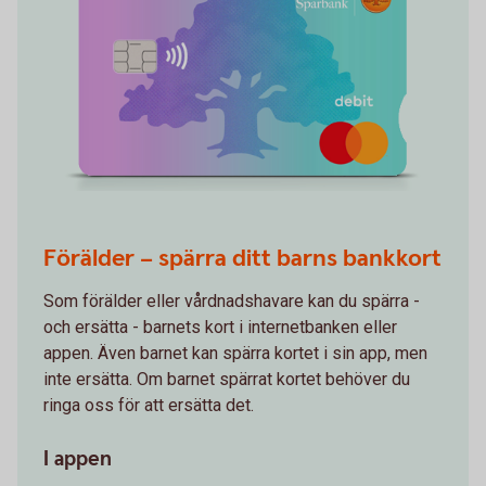
Förälder – spärra ditt barns bankkort
Som förälder eller vårdnadshavare kan du spärra -
och ersätta - barnets kort i internetbanken eller
appen. Även barnet kan spärra kortet i sin app, men
inte ersätta. Om barnet spärrat kortet behöver du
ringa oss för att ersätta det.
I appen