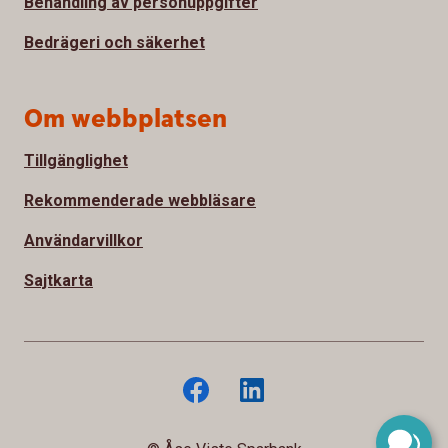
Behandling av personuppgifter
Bedrägeri och säkerhet
Om webbplatsen
Tillgänglighet
Rekommenderade webbläsare
Användarvillkor
Sajtkarta