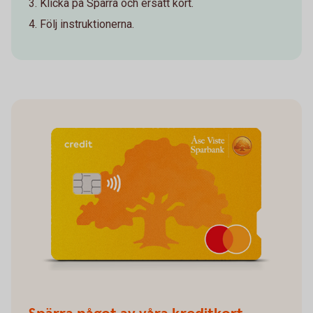
Klicka på Spärra och ersätt kort.
Följ instruktionerna.