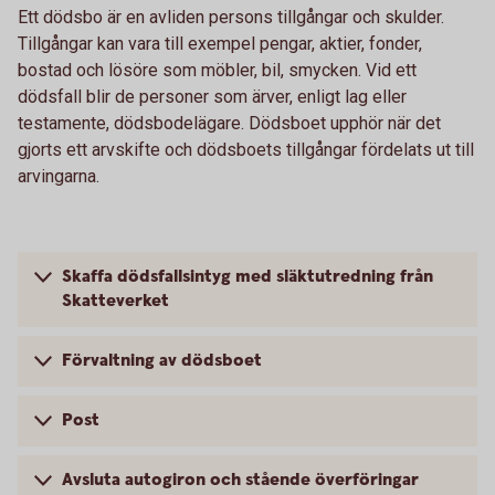
Ett dödsbo är en avliden persons tillgångar och skulder.
Tillgångar kan vara till exempel pengar, aktier, fonder,
bostad och lösöre som möbler, bil, smycken. Vid ett
dödsfall blir de personer som ärver, enligt lag eller
testamente, dödsbodelägare. Dödsboet upphör när det
gjorts ett arvskifte och dödsboets tillgångar fördelats ut till
arvingarna.
Skaffa dödsfallsintyg med släktutredning från
Skatteverket
Förvaltning av dödsboet
Post
Avsluta autogiron och stående överföringar