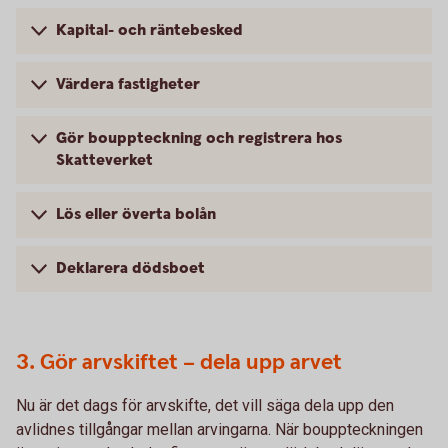
Kapital- och räntebesked
Värdera fastigheter
Gör bouppteckning och registrera hos
Skatteverket
Lös eller överta bolån
Deklarera dödsboet
3. Gör arvskiftet – dela upp arvet
Nu är det dags för arvskifte, det vill säga dela upp den
avlidnes tillgångar mellan arvingarna. När bouppteckningen