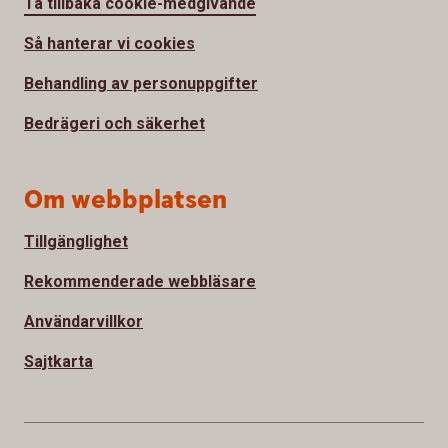
Ta tillbaka cookie-medgivande
Så hanterar vi cookies
Behandling av personuppgifter
Bedrägeri och säkerhet
Om webbplatsen
Tillgänglighet
Rekommenderade webbläsare
Användarvillkor
Sajtkarta