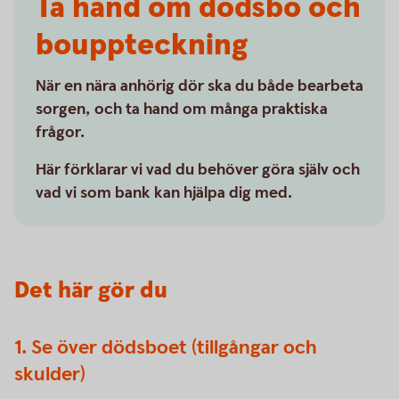
Ta hand om dödsbo och
bouppteckning
När en nära anhörig dör ska du både bearbeta
sorgen, och ta hand om många praktiska
frågor.
Här förklarar vi vad du behöver göra själv och
vad vi som bank kan hjälpa dig med.
Det här gör du
1. Se över dödsboet (tillgångar och
skulder)