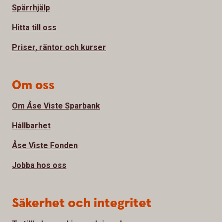
Spärrhjälp
Hitta till oss
Priser, räntor och kurser
Om oss
Om Åse Viste Sparbank
Hållbarhet
Åse Viste Fonden
Jobba hos oss
Säkerhet och integritet