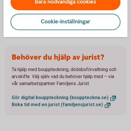
Bara nödvändiga cookies
dödsboets adress
Cookie-inställningar
Behöver du hjälp av jurist?
Ta hjälp med bouppteckning, dödsboförvaltning och
arvskifte. Välj själv vad du behöver hjälp med – via
vår samarbetspartner Familjens Jurist.
Gör digital bouppteckning (bouppteckna.se)
Boka tid med en jurist (familjensjurist.se)