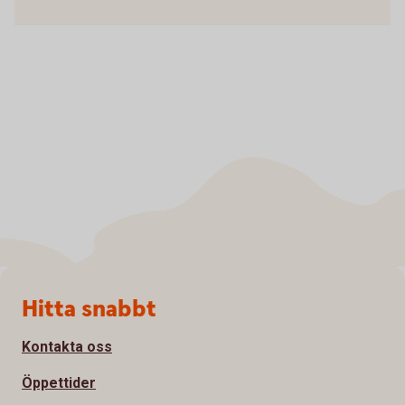
Sidfot
Hitta snabbt
Kontakta oss
Öppettider