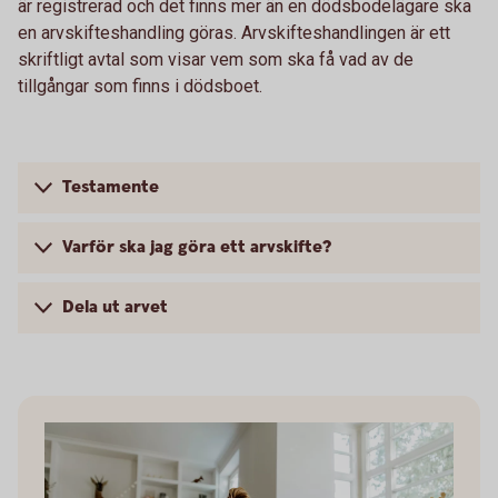
är registrerad och det finns mer än en dödsbodelägare ska
en arvskifteshandling göras. Arvskifteshandlingen är ett
skriftligt avtal som visar vem som ska få vad av de
tillgångar som finns i dödsboet.
Testamente
Varför ska jag göra ett arvskifte?
Dela ut arvet