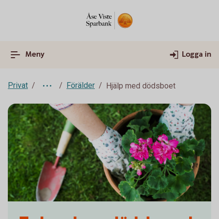
Meny
Logga in
Privat
Förälder
Hjälp med dödsboet