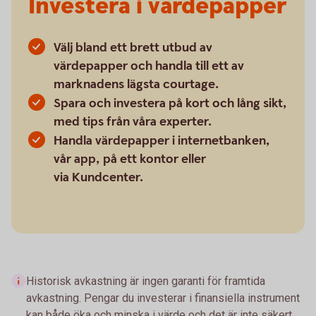
Investera i värdepapper
Välj bland ett brett utbud av
värdepapper och handla till ett av
marknadens lägsta courtage.
Spara och investera på kort och lång sikt,
med tips från våra experter.
Handla värdepapper i internetbanken,
vår app, på ett kontor eller
via Kundcenter.
Historisk avkastning är ingen garanti för framtida
avkastning. Pengar du investerar i finansiella instrument
kan både öka och minska i värde och det är inte säkert