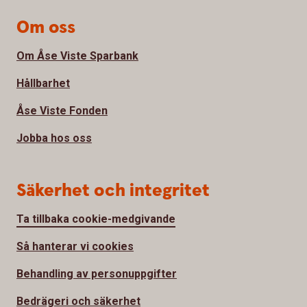
Om oss
Om Åse Viste Sparbank
Hållbarhet
Åse Viste Fonden
Jobba hos oss
Säkerhet och integritet
Ta tillbaka cookie-medgivande
Så hanterar vi cookies
Behandling av personuppgifter
Bedrägeri och säkerhet