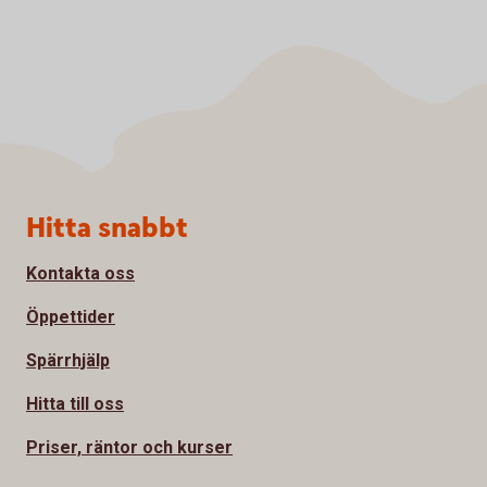
Sidfot
Hitta snabbt
Kontakta oss
Öppettider
Spärrhjälp
Hitta till oss
Priser, räntor och kurser