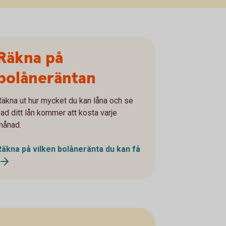
Räkna på
bolåneräntan
Räkna ut hur mycket du kan låna och se
vad ditt lån kommer att kosta varje
månad.
Räkna på vilken bolåneränta du kan få