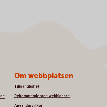
Om webbplatsen
Tillgänglighet
nde
Rekommenderade webbläsare
Användarvillkor