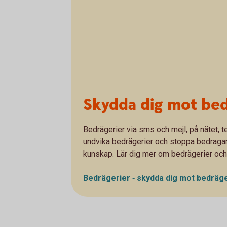
Skydda dig mot bed
Bedrägerier via sms och mejl, på nätet, te
undvika bedrägerier och stoppa bedragarna
kunskap. Lär dig mer om bedrägerier och
Bedrägerier ‐ skydda dig mot bedräg