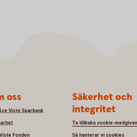
 oss
Säkerhet och
integritet
se Viste Sparbank
barhet
Ta tillbaka cookie-medgiva
Viste Fonden
Så hanterar vi cookies