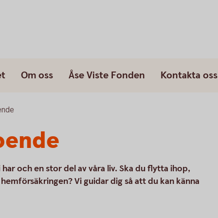
et
Om oss
Åse Viste Fonden
Kontakta oss
ende
oende
har och en stor del av våra liv. Ska du flytta ihop,
å hemförsäkringen? Vi guidar dig så att du kan känna