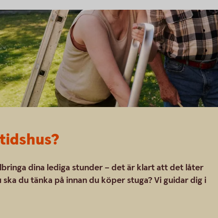
itidshus?
llbringa dina lediga stunder – det är klart att det låter
 ska du tänka på innan du köper stuga? Vi guidar dig i