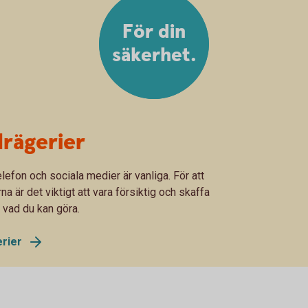
För din
säkerhet.
rägerier
lefon och sociala medier är vanliga. För att
 är det viktigt att vara försiktig och skaffa
 vad du kan göra.
erier