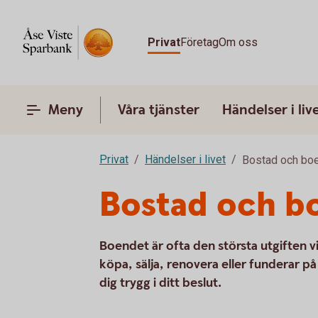
Privat
Företag
Om oss
Meny
Våra tjänster
Händelser i liv
Privat
Händelser i livet
Bostad och bo
Bostad och b
Boendet är ofta den största utgiften vi 
köpa, sälja, renovera eller funderar p
dig trygg i ditt beslut.