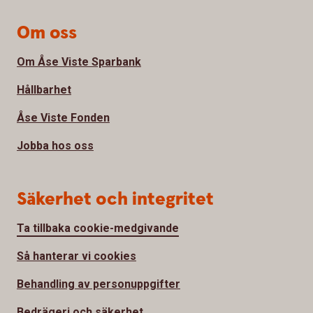
Om oss
Om Åse Viste Sparbank
Hållbarhet
Åse Viste Fonden
Jobba hos oss
Säkerhet och integritet
Ta tillbaka cookie-medgivande
Så hanterar vi cookies
Behandling av personuppgifter
Bedrägeri och säkerhet