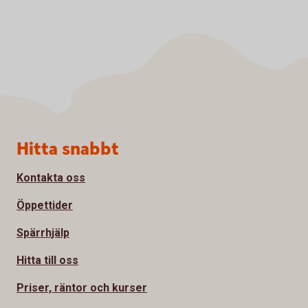
Sidfot
Hitta snabbt
Kontakta oss
Öppettider
Spärrhjälp
Hitta till oss
Priser, räntor och kurser