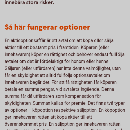
innebära stora risker.
Så här fungerar optioner
En aktieoptionsaffär är ett avtal om att köpa eller sälja
aktier till ett bestämt pris i framtiden. Köparen (eller
innehavaren) köper en rättighet och behöver endast fullfölja
avtalet om det är fördelaktigt för honom eller henne.
Säljaren (eller utfärdaren) har inte denna valmöjlighet, utan
får en skyldighet att alltid fullfölja optionsavtalet om
innehavaren begär det. För att få rättigheten får köparen
betala en summa pengar, vid avtalets ingående. Denna
summa får då utfärdaren som kompensation för
skyldigheten. Summan kallas för premie. Det finns två typer
av optioner – köpoption respektive säljoption. En köpoption
ger innehavaren rätten att köpa aktier till ett
överenskommet pris. En säljoption ger innehavaren rätten