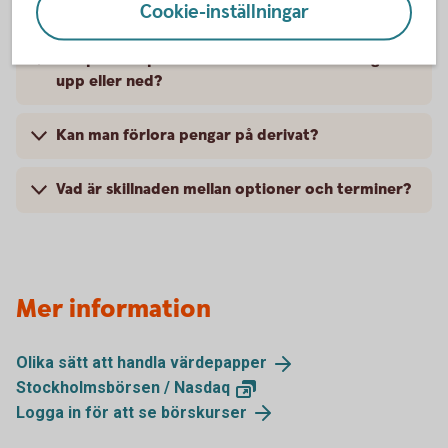
Cookie-inställningar
När passar optioner bäst – när marknaden går
upp eller ned?
Kan man förlora pengar på derivat?
Vad är skillnaden mellan optioner och terminer?
Mer information
Olika sätt att handla
värdepapper
Stockholmsbörsen /
Nasdaq
Logga in för att se
börskurser