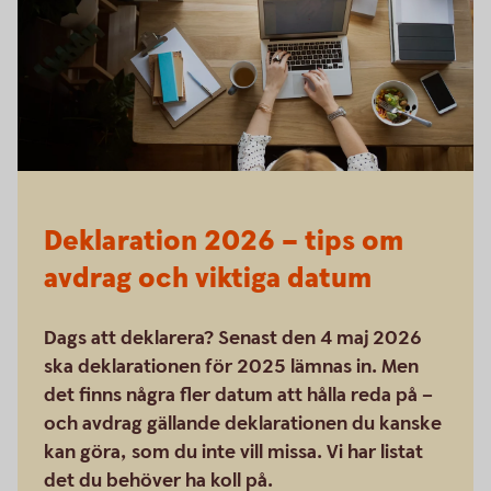
Deklaration 2026 – tips om
avdrag och viktiga datum
Dags att deklarera? Senast den 4 maj 2026
ska deklarationen för 2025 lämnas in. Men
det finns några fler datum att hålla reda på –
och avdrag gällande deklarationen du kanske
kan göra, som du inte vill missa. Vi har listat
det du behöver ha koll på.