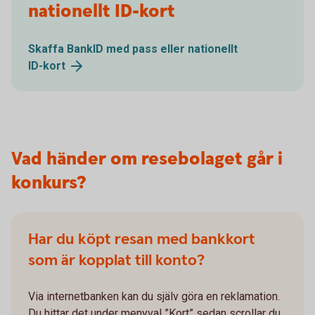
nationellt ID-kort
Skaffa BankID med pass eller nationellt
ID-kort
Vad händer om resebolaget går i
konkurs?
Har du köpt resan med bankkort
som är kopplat till konto?
Via internetbanken kan du själv göra en reklamation.
Du hittar det under menyval ”Kort” sedan scrollar du