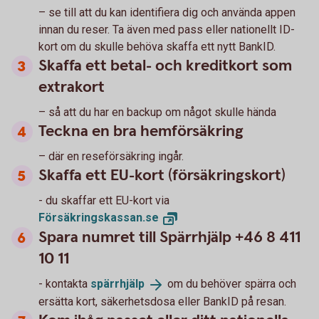
– se till att du kan identifiera dig och använda appen
innan du reser. Ta även med pass eller nationellt ID-
kort om du skulle behöva skaffa ett nytt BankID.
Skaffa ett betal- och kreditkort som
extrakort
– så att du har en backup om något skulle hända
Teckna en bra hemförsäkring
– där en reseförsäkring ingår.
Skaffa ett EU-kort (försäkringskort)
- du skaffar ett EU-kort via
Försäkringskassan.
se
Spara numret till Spärrhjälp +46 8 411
10 11
- kontakta
spärrhjälp
om du behöver spärra och
ersätta kort, säkerhetsdosa eller BankID på resan.