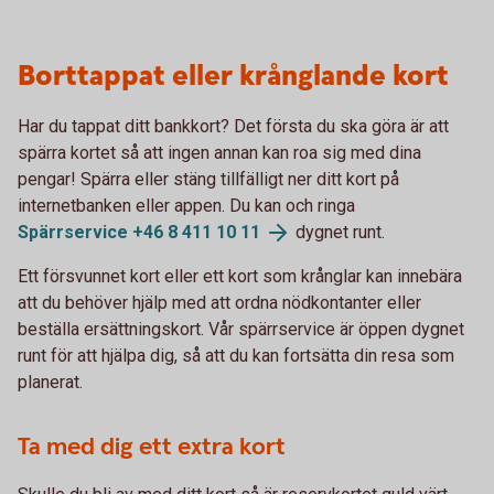
Borttappat eller krånglande kort
Har du tappat ditt bankkort? Det första du ska göra är att
spärra kortet så att ingen annan kan roa sig med dina
pengar! Spärra eller stäng tillfälligt ner ditt kort på
internetbanken eller appen. Du kan och ringa
Spärrservice +46 8 411 10
11
dygnet runt.
Ett försvunnet kort eller ett kort som krånglar kan innebära
att du behöver hjälp med att ordna nödkontanter eller
beställa ersättningskort. Vår spärrservice är öppen dygnet
runt för att hjälpa dig, så att du kan fortsätta din resa som
planerat.
Ta med dig ett extra kort