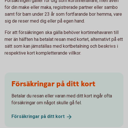
Försäkringen gäller för dig som kortinnehavare, men även
för din make eller maka, registrerade partner eller sambo
samt för barn under 23 år som fortfarande bor hemma, vare
sig de reser med dig eller på egen hand.
För att försäkringen ska gälla behöver kortinnehavaren till
mer än hälften ha betalat resan med kortet, alternativt på ett
sätt som kan jämställas med kortbetalning och beskrivs i
respektive kort kompletterande villkor.
Försäkringar på ditt kort
Betalar du resan eller varan med ditt kort ingår ofta
försäkringar om något skulle gå fel.
Försäkringar på ditt
kort