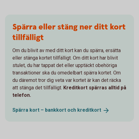
Spärra eller stäng ner ditt kort
tillfälligt
Om du blivit av med ditt kort kan du spärra, ersätta
eller stänga kortet tillfälligt. Om ditt kort har blivit
stulet, du har tappat det eller upptäckt obehöriga
transaktioner ska du omedelbart spärra kortet. Om
du däremot tror dig veta var kortet är kan det räcka
att stänga det tillfälligt.
Kreditkort spärras alltid på
telefon.
Spärra kort – bankkort och
kreditkort