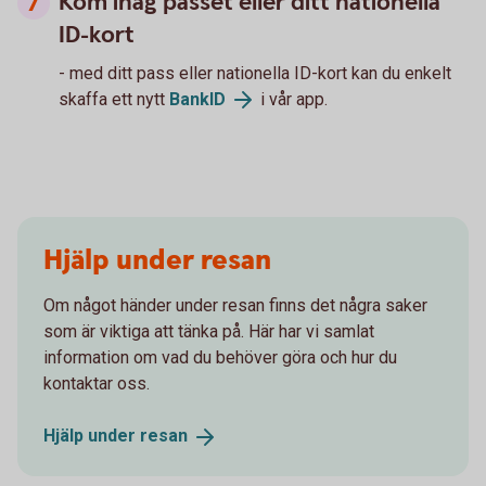
Kom ihåg passet eller ditt nationella
ID-kort
- med ditt pass eller nationella ID-kort kan du enkelt
skaffa ett nytt
BankID
i vår app.
Hjälp under resan
Om något händer under resan finns det några saker
som är viktiga att tänka på. Här har vi samlat
information om vad du behöver göra och hur du
kontaktar oss.
Hjälp under
resan