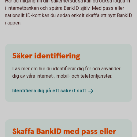
Har du tillgång till din säkerhetsdosa kan du också logga in
i internetbanken och spärra BankID själv. Med pass eller
nationellt ID-kort kan du sedan enkelt skaffa ett nytt BankID
i appen.
Säker identifiering
Läs mer om hur du identifierar dig för och använder
dig av våra internet-, mobil- och telefontjänster.
Identifiera dig på ett säkert
sätt
Skaffa BankID med pass eller