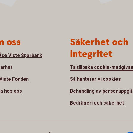
 oss
Säkerhet och
integritet
se Viste Sparbank
barhet
Ta tillbaka cookie-medgiva
Viste Fonden
Så hanterar vi cookies
a hos oss
Behandling av personuppgif
Bedrägeri och säkerhet