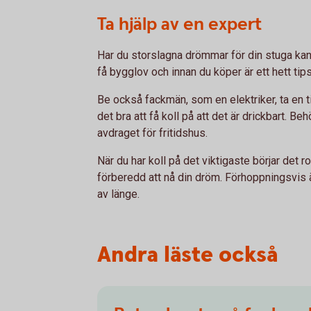
Ta hjälp av en expert
Har du storslagna drömmar för din stuga kan d
få bygglov och innan du köper är ett hett tip
Be också fackmän, som en elektriker, ta en t
det bra att få koll på att det är drickbart. B
avdraget för fritidshus.
När du har koll på det viktigaste börjar det rol
förberedd att nå din dröm. Förhoppningsvis ä
av länge.
Andra läste också