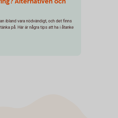
ring? Alternativen och
 kan ibland vara nödvändigt, och det finns
tänka på. Här är några tips att ha i åtanke