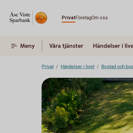
Privat
Företag
Om oss
Meny
Våra tjänster
Händelser i liv
Privat
Händelser i livet
Bostad och bo