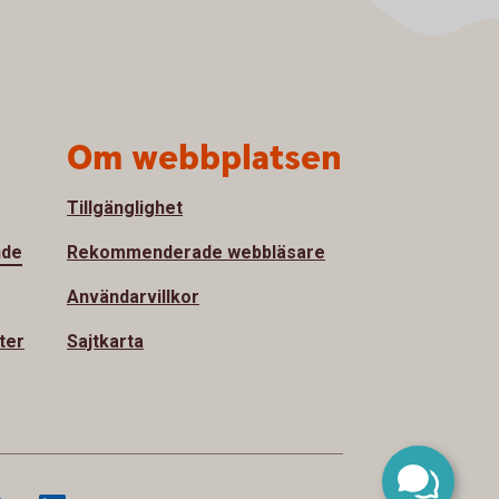
Om webbplatsen
Tillgänglighet
nde
Rekommenderade webbläsare
Användarvillkor
ter
Sajtkarta