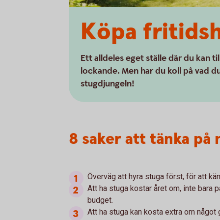
Köpa fritidsh
Ett alldeles eget ställe där du kan ti
lockande. Men har du koll på vad du
stugdjungeln!
8 saker att tänka på
Överväg att hyra stuga först, för att kän
Att ha stuga kostar året om, inte bara
budget.
Att ha stuga kan kosta extra om något g