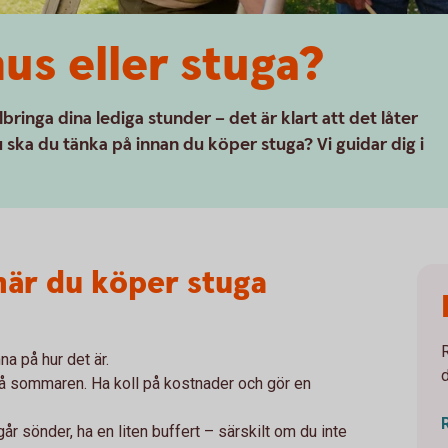
us eller stuga?
llbringa dina lediga stunder – det är klart att det låter
 ska du tänka på innan du köper stuga? Vi guidar dig i
 när du köper stuga
na på hur det är.
 på sommaren. Ha koll på kostnader och gör en
år sönder, ha en liten buffert – särskilt om du inte