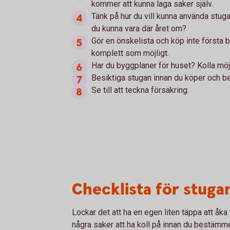
kommer att kunna laga saker själv.
Tänk på hur du vill kunna använda stugan
du kunna vara där året om?
Gör en önskelista och köp inte första b
komplett som möjligt.
Har du byggplaner för huset? Kolla möjl
Besiktiga stugan innan du köper och be f
Se till att teckna försäkring.
Checklista för stugan
Lockar det att ha en egen liten täppa att åka 
några saker att ha koll på innan du bestämmer