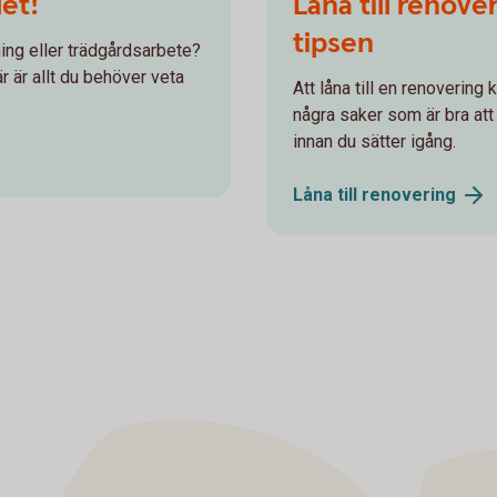
det!
Låna till renove
tipsen
dning eller trädgårdsarbete?
r är allt du behöver veta
Att låna till en renovering
några saker som är bra att 
innan du sätter igång.
Låna till
renovering