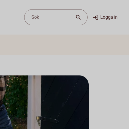
Sök
Logga in