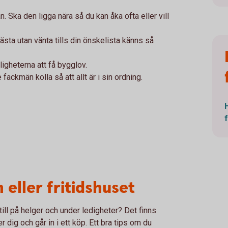
. Ska den ligga nära så du kan åka ofta eller vill
ästa utan vänta tills din önskelista känns så
igheterna att få bygglov.
ackmän kolla så att allt är i sin ordning.
 eller fritidshuset
till på helger och under ledigheter? Det finns
 dig och går in i ett köp. Ett bra tips om du