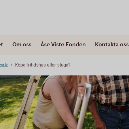
et
Om oss
Åse Viste Fonden
Kontakta oss
ende
Köpa fritidshus eller stuga?