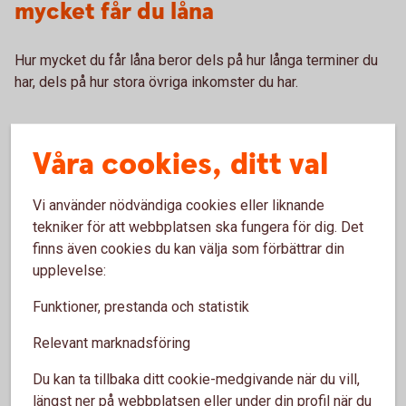
mycket får du låna
Hur mycket du får låna beror dels på hur långa terminer du
har, dels på hur stora övriga inkomster du har.
Våra cookies, ditt val
Ungas ekonomi - statistik
Vi använder nödvändiga cookies eller liknande
tekniker för att webbplatsen ska fungera för dig. Det
Faktablad
finns även cookies du kan välja som förbättrar din
upplevelse:
Ungas ekonomi - aktuella siffror 2021 (pdf)
Funktioner, prestanda och statistik
Relevant marknadsföring
Du kan ta tillbaka ditt cookie-medgivande när du vill,
längst ner på webbplatsen eller under din profil när du