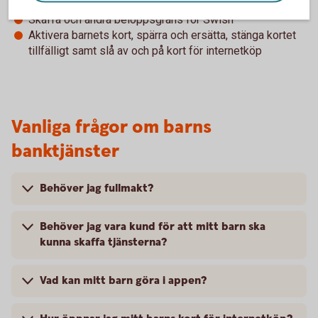
företag och myndigheter
Skaffa och ändra beloppsgräns för Swish
Aktivera barnets kort, spärra och ersätta, stänga kortet
tillfälligt samt slå av och på kort för internetköp
Vanliga frågor om barns
banktjänster
Behöver jag fullmakt?
Behöver jag vara kund för att mitt barn ska
kunna skaffa tjänsterna?
Vad kan mitt barn göra i appen?