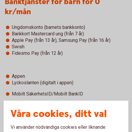
Banktjänster för barn för 0
kr/mån
Ungdomskonto (barnets bankkonto)
Bankkort Mastercard ung (från 7 år)
Apple Pay (från 13 år), Samsung Pay (från 16 år)
Swish
Fidesmo Pay (från 12 år)
Appen
Lyckoslanten (digitalt i appen)
Mobilt SäkerhetsID/Mobilt BankID
Kundcenter självbetjäning
Våra cookies, ditt val
Vi använder nödvändiga cookies eller liknande