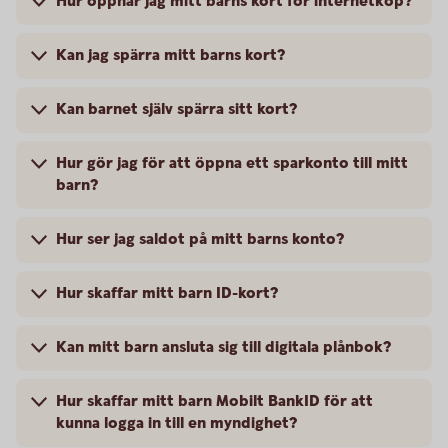
Hur öppnar jag mitt barns kort för internetköp?
Kan jag spärra mitt barns kort?
Kan barnet själv spärra sitt kort?
Hur gör jag för att öppna ett sparkonto till mitt
barn?
Hur ser jag saldot på mitt barns konto?
Hur skaffar mitt barn ID-kort?
Kan mitt barn ansluta sig till digitala plånbok?
Hur skaffar mitt barn Mobilt BankID för att
kunna logga in till en myndighet?