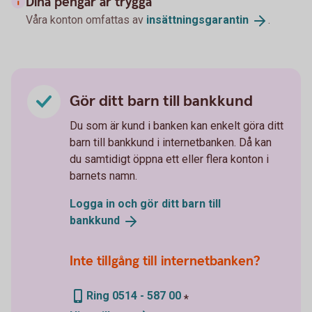
Dina pengar är trygga
Våra konton omfattas av
insättningsgarantin
.
Gör ditt barn till bankkund
Du som är kund i banken kan enkelt göra ditt
barn till bankkund i internetbanken. Då kan
du samtidigt öppna ett eller flera konton i
barnets namn.
Logga in och gör ditt barn till
bankkund
Inte tillgång till internetbanken?
Ring 0514 - 587 00
*