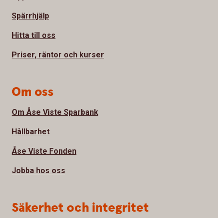
Spärrhjälp
Hitta till oss
Priser, räntor och kurser
Om oss
Om Åse Viste Sparbank
Hållbarhet
Åse Viste Fonden
Jobba hos oss
Säkerhet och integritet