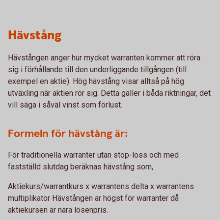
Hävstång
Hävstången anger hur mycket warranten kommer att röra
sig i förhållande till den underliggande tillgången (till
exempel en aktie). Hög hävstång visar alltså på hög
utväxling när aktien rör sig. Detta gäller i båda riktningar, det
vill säga i såväl vinst som förlust.
Formeln för hävstång är:
För traditionella warranter utan stop-loss och med
fastställd slutdag beräknas hävstång som,
Aktiekurs/warrantkurs x warrantens delta x warrantens
multiplikator Hävstången är högst för warranter då
aktiekursen är nära lösenpris.