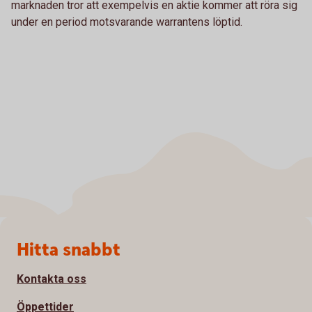
marknaden tror att exempelvis en aktie kommer att röra sig
under en period motsvarande warrantens löptid.
Sidfot
Hitta snabbt
Kontakta oss
Öppettider