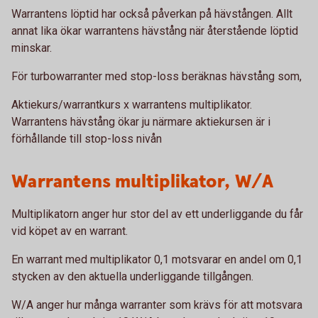
Warrantens löptid har också påverkan på hävstången. Allt
annat lika ökar warrantens hävstång när återstående löptid
minskar.
För turbowarranter med stop-loss beräknas hävstång som,
Aktiekurs/warrantkurs x warrantens multiplikator.
Warrantens hävstång ökar ju närmare aktiekursen är i
förhållande till stop-loss nivån
Warrantens multiplikator, W/A
Multiplikatorn anger hur stor del av ett underliggande du får
vid köpet av en warrant.
En warrant med multiplikator 0,1 motsvarar en andel om 0,1
stycken av den aktuella underliggande tillgången.
W/A anger hur många warranter som krävs för att motsvara