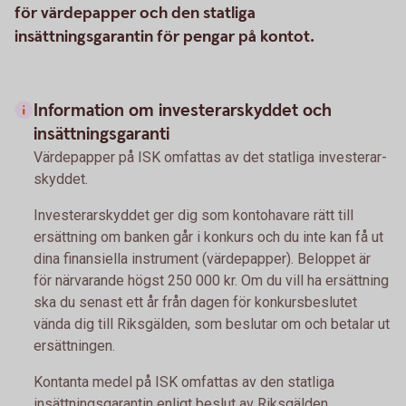
för värdepapper och den statliga
insättningsgarantin för pengar på kontot.
Information om investerarskyddet och
insättningsgaranti
Värdepapper på ISK omfattas av det statliga investerar­
skyddet.
Investerarskyddet ger dig som kontohavare rätt till
ersättning om banken går i konkurs och du inte kan få ut
dina finansiella instrument (värdepapper). Beloppet är
för närvarande högst 250 000 kr. Om du vill ha ersättning
ska du senast ett år från dagen för konkursbeslutet
vända dig till Riksgälden, som beslutar om och betalar ut
ersättningen.
Kontanta medel på ISK omfattas av den statliga
insättningsgarantin enligt beslut av Riksgälden.