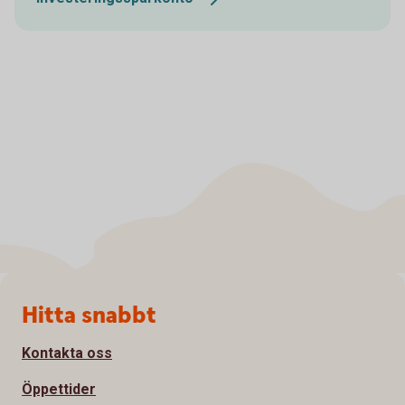
Sidfot
Hitta snabbt
Kontakta oss
Öppettider