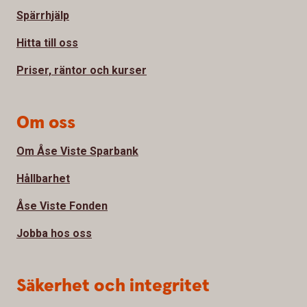
Spärrhjälp
Hitta till oss
Priser, räntor och kurser
Om oss
Om Åse Viste Sparbank
Hållbarhet
Åse Viste Fonden
Jobba hos oss
Säkerhet och integritet