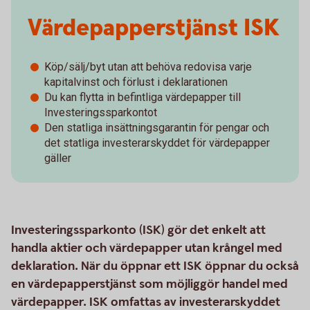
Värdepapperstjänst ISK
Köp/sälj/byt utan att behöva redovisa varje
kapitalvinst och förlust i deklarationen
Du kan flytta in befintliga värdepapper till
Investeringssparkontot
Den statliga insättningsgarantin för pengar och
det statliga investerarskyddet för värdepapper
gäller
Investeringssparkonto (ISK) gör det enkelt att
handla aktier och värdepapper utan krångel med
deklaration. När du öppnar ett ISK öppnar du också
en värdepapperstjänst som möjliggör handel med
värdepapper. ISK omfattas av investerarskyddet