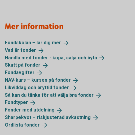
Mer information
Fondskolan – lär dig
mer
Vad är
fonder
Handla med fonder - köpa, sälja och
byta
Skatt på
fonder
Fondavgifter
NAV-kurs – kursen på
fonder
Likviddag och bryttid
fonder
Så kan du tänka för att välja bra
fonder
Fondtyper
Fonder med
utdelning
Sharpekvot – riskjusterad
avkastning
Ordlista
fonder