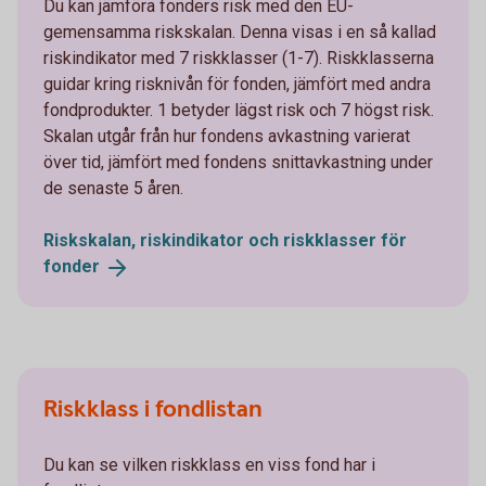
Du kan jämföra fonders risk med den EU-
gemensamma riskskalan. Denna visas i en så kallad
riskindikator med 7 riskklasser (1-7). Riskklasserna
guidar kring risknivån för fonden, jämfört med andra
fondprodukter. 1 betyder lägst risk och 7 högst risk.
Skalan utgår från hur fondens avkastning varierat
över tid, jämfört med fondens snittavkastning under
de senaste 5 åren.
Riskskalan, riskindikator och riskklasser för
fonder
Riskklass i fondlistan
Du kan se vilken riskklass en viss fond har i