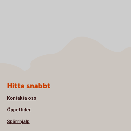
Sidfot
Hitta snabbt
Kontakta oss
Öppettider
Spärrhjälp