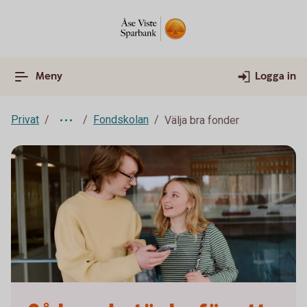
Meny
Logga in
Privat
Fondskolan
Välja bra fonder