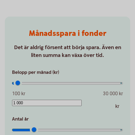
Månadsspara i fonder
Det är aldrig försent att börja spara. Även en
liten summa kan växa över tid.
Belopp per månad (kr)
100 kr
30 000 kr
kr
Antal år