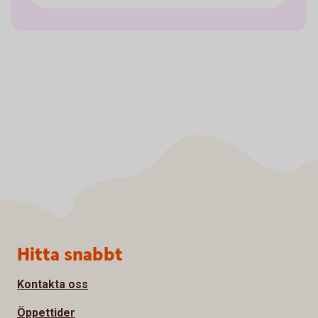
Sidfot
Hitta snabbt
Kontakta oss
Öppettider