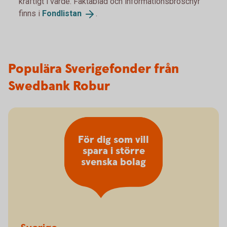
kraftigt i värde. Faktablad och informationsbroschyr
finns i
Fondlistan
.
Populära Sverigefonder från
Swedbank Robur
För dig som vill
spara i större
svenska bolag