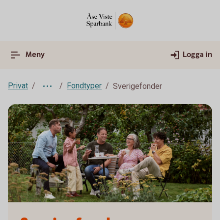
Meny
Logga in
Privat
Fondtyper
Sverigefonder