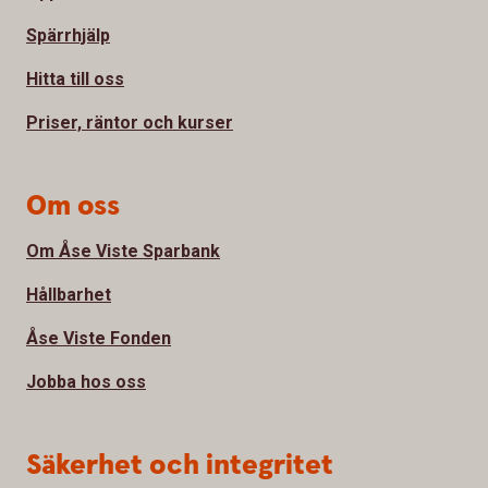
Spärrhjälp
Hitta till oss
Priser, räntor och kurser
Om oss
Om Åse Viste Sparbank
Hållbarhet
Åse Viste Fonden
Jobba hos oss
Säkerhet och integritet