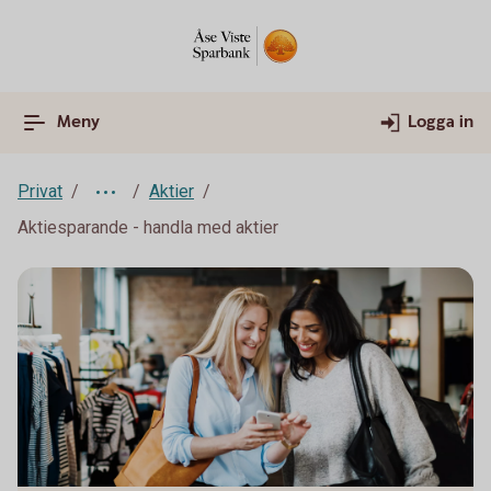
Meny
Logga in
Privat
Aktier
Aktiesparande - handla med aktier