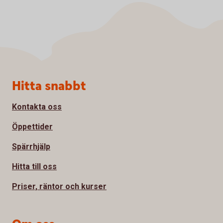
Sidfot
Hitta snabbt
Kontakta oss
Öppettider
Spärrhjälp
Hitta till oss
Priser, räntor och kurser