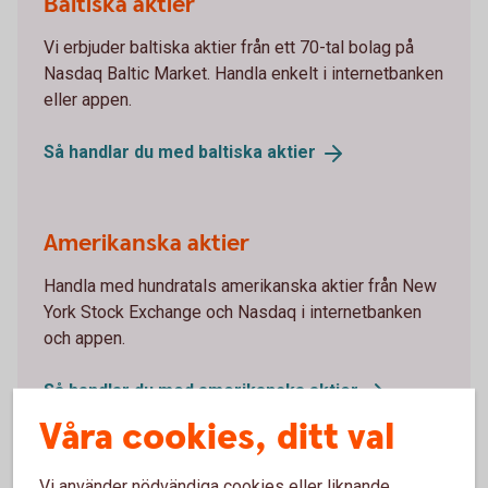
Baltiska aktier
Vi erbjuder baltiska aktier från ett 70-tal bolag på
Nasdaq Baltic Market. Handla enkelt i internetbanken
eller appen.
Så handlar du med baltiska
aktier
Amerikanska aktier
Handla med hundratals amerikanska aktier från New
York Stock Exchange och Nasdaq i internetbanken
och appen.
Så handlar du med amerikanska
aktier
Våra cookies, ditt val
Vi använder nödvändiga cookies eller liknande