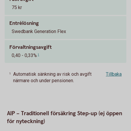
75 kr
Entrélösning
Swedbank Generation Flex
Förvaltningsavgift
0,40 - 0,33%
1
Automatisk sänkning av risk och avgift
Tillbaka
1
närmare och under pensionen.
AIP – Traditionell försäkring Step-up (ej öppen
för nyteckning)