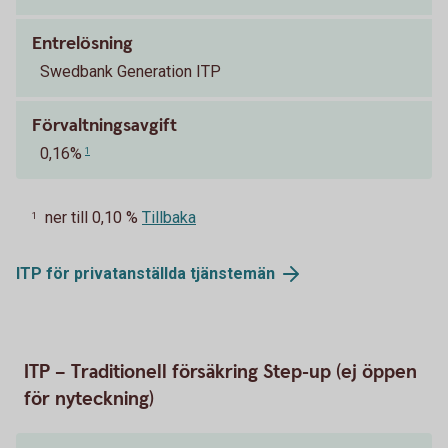
Entrelösning
Swedbank Generation ITP
Förvaltningsavgift
0,16%
1
ner till 0,10 %
Tillbaka
1
ITP för privatanställda
tjänstemän
ITP – Traditionell försäkring Step-up (ej öppen
för nyteckning)