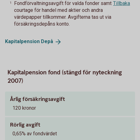
Fondförvaltningsavgift för valda fonder samt
Tillbaka
1
courtage för handel med aktier och andra
värdepapper tillkommer. Avgifterna tas ut via
försäkringsdepåns konto.
Kapitalpension
Depå
Kapitalpension fond (stängd för nyteckning
2007)
Årlig försäkringsavgift
120 kronor
Rörlig avgift
0,65% av fondvärdet