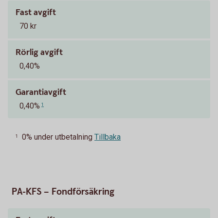
Fast avgift
70 kr
Rörlig avgift
0,40%
Garantiavgift
0,40%
1
0% under utbetalning
Tillbaka
1
PA-KFS – Fondförsäkring