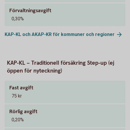
Förvaltningsavgift
0,30%
KAP-KL och AKAP-KR för kommuner och
regioner
KAP-KL – Traditionell försäkring Step-up (ej
öppen för nyteckning)
Fast avgift
75 kr
Rörlig avgift
0,20%