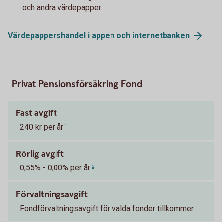
och andra värdepapper.
Värdepappershandel i appen och
internetbanken
Privat Pensionsförsäkring Fond
Fast avgift
240 kr per år
1
Rörlig avgift
0,55% - 0,00% per år
2
Förvaltningsavgift
Fondförvaltningsavgift för valda fonder tillkommer.