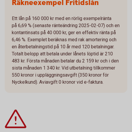
Räkneexempel Fritidslån
Ett lån på 160 000 kr med en rörlig exempelränta
på 6,69 % (senaste ränteändring 2025-02-07) och en
kontantinsats på 40 000 kr, ger en effektiv ränta på
6,46 %. Exemplet beräknas med rak amortering och
en återbetalningstid på 10 år med 120 betalningar.
Totalt belopp att betala under lånets löptid är 210
483 kr. Första månaden betalar du 2 159 kr och i den
sista månaden 1 340 kr. Vid utbetalning tillkommer
550 kronor i uppläggningsavgift (350 kronor för
Nyckelkund). Aviavgift 0 kronor vid e-faktura.