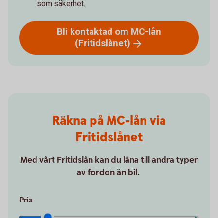
som säkerhet.
Bli kontaktad om MC-lån
(Fritidslånet)
Räkna på MC-lån via
Fritidslånet
Med vårt Fritidslån kan du låna till andra typer
av fordon än bil.
Pris