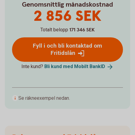
Genomsnittlig månadskostnad
2 856 SEK
Totalt belopp
171 346 SEK
Fyll i och bli kontaktad om
Fritidslån
Inte kund?
Bli kund med Mobilt
BankID
Se räkneexempel nedan.