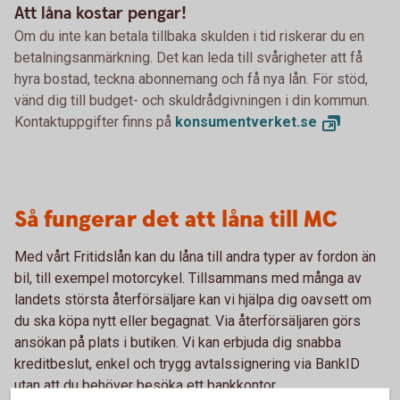
Att låna kostar pengar!
Om du inte kan betala tillbaka skulden i tid riskerar du en
betalningsanmärkning. Det kan leda till svårigheter att få
hyra bostad, teckna abonnemang och få nya lån. För stöd,
vänd dig till budget- och skuldrådgivningen i din kommun.
Kontaktuppgifter finns på
konsumentverket.
se
Så fungerar det att låna till MC
Med vårt Fritidslån kan du låna till andra typer av fordon än
bil, till exempel motorcykel. Tillsammans med många av
landets största återförsäljare kan vi hjälpa dig oavsett om
du ska köpa nytt eller begagnat. Via återförsäljaren görs
ansökan på plats i butiken. Vi kan erbjuda dig snabba
kreditbeslut, enkel och trygg avtalssignering via BankID
utan att du behöver besöka ett bankkontor.