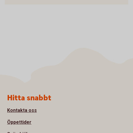
Sidfot
Hitta snabbt
Kontakta oss
Öppettider