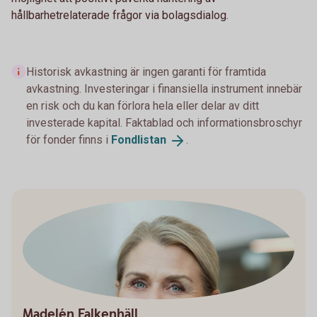
hållbarhetrelaterade frågor via bolagsdialog.
Historisk avkastning är ingen garanti för framtida
avkastning. Investeringar i finansiella instrument innebär
en risk och du kan förlora hela eller delar av ditt
investerade kapital. Faktablad och informationsbroschyr
för fonder finns i
Fondlistan
.
Madelén Falkenhäll