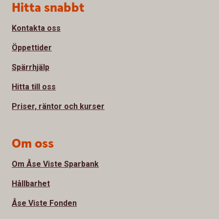
Sidfot
Hitta snabbt
Kontakta oss
Öppettider
Spärrhjälp
Hitta till oss
Priser, räntor och kurser
Om oss
Om Åse Viste Sparbank
Hållbarhet
Åse Viste Fonden