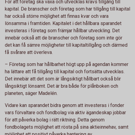
För att företag ska växa och utvecklas krävs tillgång till
kapital. De branscher och företag som har tillgång till kapital
har också större möjlighet att finnas kvar och vara
lönsamma i framtiden. Kapitalet i det hållbara sparandet
investeras i företag som främjar hållbar utveckling. Det
innebär också att de branscher och företag som inte gör
det kan få sämre möjligheter till kapitaltillgång och därmed
få svårare att överleva.
– Företag som har hållbarhet högt upp på agendan kommer
ha lättare att få tillgång till kapital och fortsätta utvecklas.
Det innebär att det som är långsiktigt hållbart också blir
långsiktigt lönsamt. Det är bra både för plånboken och
planeten, säger Madelén.
Vidare kan sparandet bidra genom att investeras i fonder
vars förvaltare och fondbolag via aktiv ägandeskap jobbar
för att påverka bolag i rätt riktning. Detta genom
fondbolagets möjlighet att rösta på sina aktieinnehav, samt
möjlighet att positivt påverka hantering av