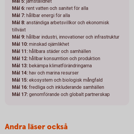
Mål 5:
jämställdhet
Mål 6:
rent vatten och sanitet för alla
Mål 7:
hållbar energi för alla
Mål 8:
anständiga arbetsvillkor och ekonomisk
tillväxt
Mål 9:
hållbar industri, innovationer och infrastruktur
Mål 10:
minskad ojämlikhet
Mål 11:
hållbara städer och samhällen
Mål 12:
hållbar konsumtion och produktion
Mål 13:
bekämpa klimatförändringarna
Mål 14:
hav och marina resurser
Mål 15:
ekosystem och biologisk mångfald
Mål 16:
fredliga och inkluderande samhällen
Mål 17:
genomförande och globalt partnerskap
Andra läser också