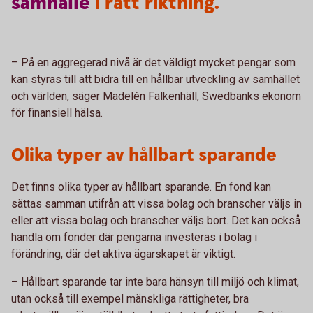
samhälle
i rätt riktning.
– På en aggregerad nivå är det väldigt mycket pengar som
kan styras till att bidra till en hållbar utveckling av samhället
och världen, säger Madelén Falkenhäll, Swedbanks ekonom
för finansiell hälsa.
Olika typer av hållbart sparande
Det finns olika typer av hållbart sparande. En fond kan
sättas samman utifrån att vissa bolag och branscher väljs in
eller att vissa bolag och branscher väljs bort. Det kan också
handla om fonder där pengarna investeras i bolag i
förändring, där det aktiva ägarskapet är viktigt.
– Hållbart sparande tar inte bara hänsyn till miljö och klimat,
utan också till exempel mänskliga rättigheter, bra