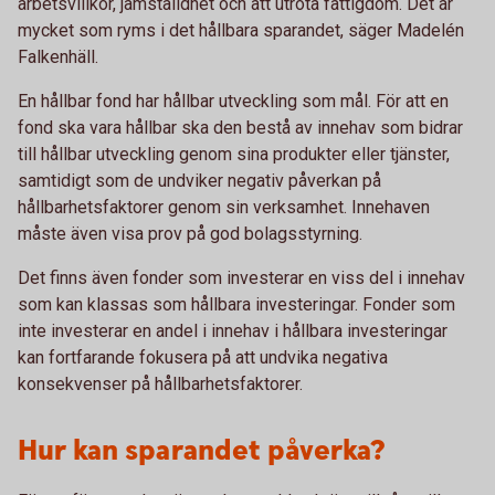
arbetsvillkor, jämställdhet och att utrota fattigdom. Det är
mycket som ryms i det hållbara sparandet, säger Madelén
Falkenhäll.
En hållbar fond har hållbar utveckling som mål. För att en
fond ska vara hållbar ska den bestå av innehav som bidrar
till hållbar utveckling genom sina produkter eller tjänster,
samtidigt som de undviker negativ påverkan på
hållbarhetsfaktorer genom sin verksamhet. Innehaven
måste även visa prov på god bolagsstyrning.
Det finns även fonder som investerar en viss del i innehav
som kan klassas som hållbara investeringar. Fonder som
inte investerar en andel i innehav i hållbara investeringar
kan fortfarande fokusera på att undvika negativa
konsekvenser på hållbarhetsfaktorer.
Hur kan sparandet påverka?