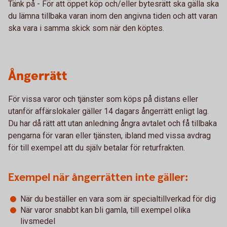
Tänk på - För att öppet köp och/eller bytesrätt ska gälla ska
du lämna tillbaka varan inom den angivna tiden och att varan
ska vara i samma skick som när den köptes.
Ångerrätt
För vissa varor och tjänster som köps på distans eller
utanför affärslokaler gäller 14 dagars ångerrätt enligt lag.
Du har då rätt att utan anledning ångra avtalet och få tillbaka
pengarna för varan eller tjänsten, ibland med vissa avdrag
för till exempel att du själv betalar för returfrakten.
Exempel när ångerrätten inte gäller:
När du beställer en vara som är specialtillverkad för dig
När varor snabbt kan bli gamla, till exempel olika
livsmedel