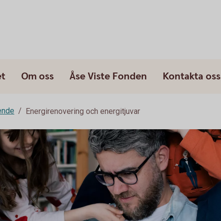
et
Om oss
Åse Viste Fonden
Kontakta oss
ende
Energirenovering och energitjuvar