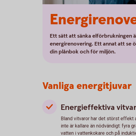
Energirenove
Ett sätt att sänka elförbrukningen ä
energirenovering. Ett annat att se ö
din plånbok och för miljön.
Vanliga energitjuvar
Energieffektiva vitva
Bland vitvaror har det störst effekt 
inte är kallare än nödvändigt: fyra g
vatten i vattenkokare och på indukt