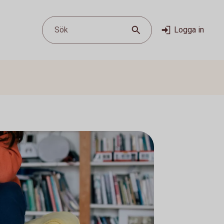
Sök
Logga in