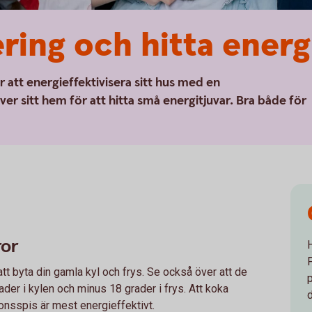
ring och hitta energ
r att energieffektivisera sitt hus med en
ver sitt hem för att hitta små energitjuvar. Bra både för
ror
att byta din gamla kyl och frys. Se också över att de
rader i kylen och minus 18 grader i frys. Att koka
ionsspis är mest energieffektivt.