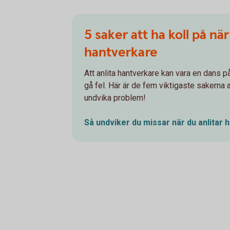
5 saker att ha koll på när
hantverkare
Att anlita hantverkare kan vara en dans p
gå fel. Här är de fem viktigaste sakerna at
undvika problem!
Så undviker du missar när du anlitar
h