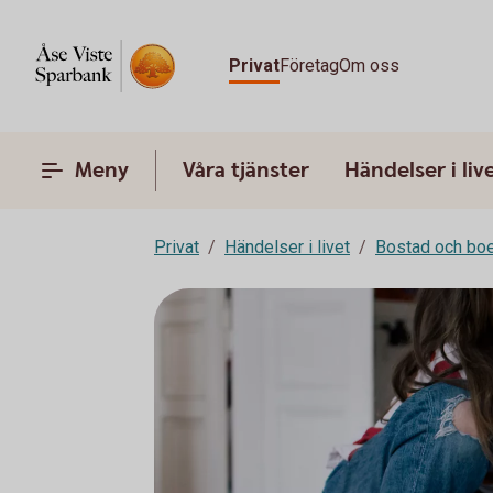
Privat
Företag
Om oss
Meny
Våra tjänster
Händelser i liv
Privat
Händelser i livet
Bostad och bo