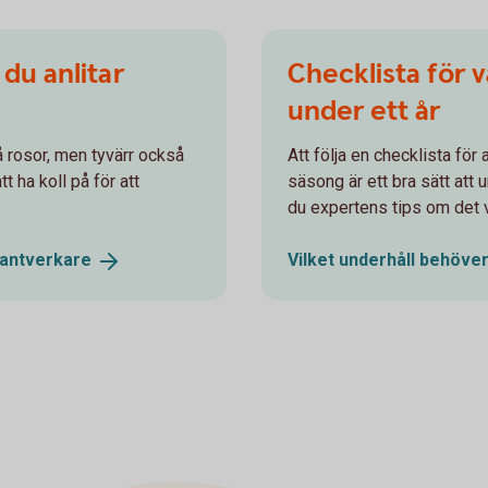
 du anlitar
Checklista för 
under ett år
å rosor, men tyvärr också
Att följa en checklista för
t ha koll på för att
säsong är ett bra sätt att 
du expertens tips om det vi
antverkare
Vilket underhåll behöver