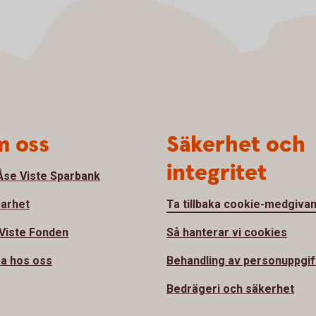
 oss
Säkerhet och
integritet
se Viste Sparbank
barhet
Ta tillbaka cookie-medgiva
Viste Fonden
Så hanterar vi cookies
a hos oss
Behandling av personuppgif
Bedrägeri och säkerhet