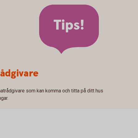
Tips!
rådgivare
atrådgivare som kan komma och titta på ditt hus
ngar.