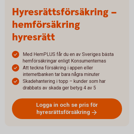
Hyresrätts­försäkring –
hemförsäkring
hyresrätt
Med HemPLUS får du en av Sveriges bästa
hemförsäkringar enligt Konsumenternas
Att teckna försäkring i appen eller
internetbanken tar bara några minuter
Skadehantering i topp – kunder som har
drabbats av skada ger betyg 4 av 5
Logga in och se pris för
hyresrättsförsäkring