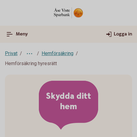
Meny
Logga in
Privat
Hemförsäkring
Hemförsäkring hyresrätt
Skydda ditt
hem