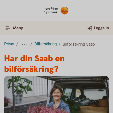
Meny
Logga in
Privat
Bilförsäkring
Bilförsäkring Saab
Har din Saab en
bilförsäkring?