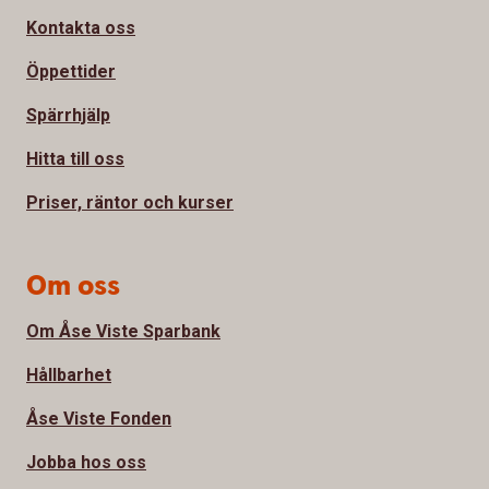
Kontakta oss
Öppettider
Spärrhjälp
Hitta till oss
Priser, räntor och kurser
Om oss
Om Åse Viste Sparbank
Hållbarhet
Åse Viste Fonden
Jobba hos oss