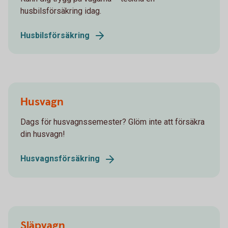
husbilsförsäkring idag.
Husbilsförsäkring
Husvagn
Dags för husvagnssemester? Glöm inte att försäkra
din husvagn!
Husvagnsförsäkring
Släpvagn