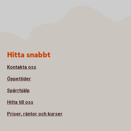
Sidfot
Hitta snabbt
Kontakta oss
Öppettider
Spärrhjälp
Hitta till oss
Priser, räntor och kurser