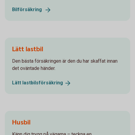
Bilförsäkring
Lätt lastbil
Den bästa försäkringen är den du har skaffat innan
det oväntade händer.
Lätt
lastbilsförsäkring
Husbil
Känn dig trygg på vägarna – teckna en