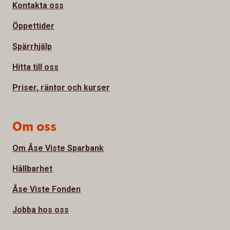
Kontakta oss
Öppettider
Spärrhjälp
Hitta till oss
Priser, räntor och kurser
Om oss
Om Åse Viste Sparbank
Hållbarhet
Åse Viste Fonden
Jobba hos oss