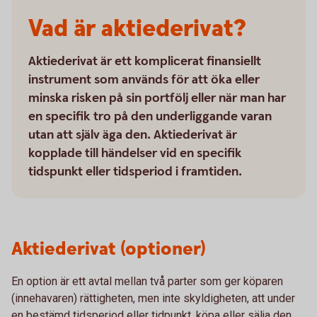
Vad är aktiederivat?
Aktiederivat är ett komplicerat finansiellt
instrument som används för att öka eller
minska risken på sin portfölj eller när man har
en specifik tro på den underliggande varan
utan att själv äga den. Aktiederivat är
kopplade till händelser vid en specifik
tidspunkt eller tidsperiod i framtiden.
Aktiederivat (optioner)
En option är ett avtal mellan två parter som ger köparen
(innehavaren) rättigheten, men inte skyldigheten, att under
en bestämd tidsperiod eller tidpunkt, köpa eller sälja den