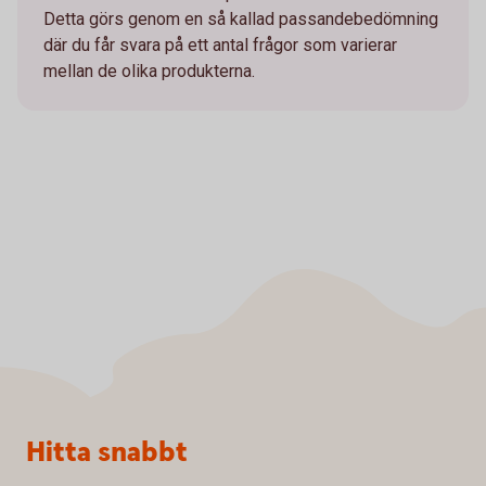
Detta görs genom en så kallad passandebedömning
där du får svara på ett antal frågor som varierar
mellan de olika produkterna.
Sidfot
Hitta snabbt