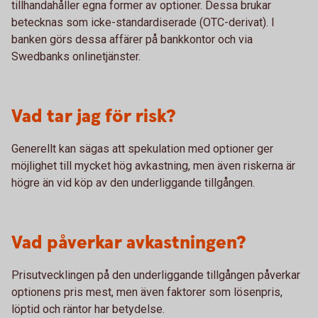
tillhandahåller egna former av optioner. Dessa brukar
betecknas som icke-standardiserade (OTC-derivat). I
banken görs dessa affärer på bankkontor och via
Swedbanks onlinetjänster.
Vad tar jag för risk?
Generellt kan sägas att spekulation med optioner ger
möjlighet till mycket hög avkastning, men även riskerna är
högre än vid köp av den underliggande tillgången.
Vad påverkar avkastningen?
Prisutvecklingen på den underliggande tillgången påverkar
optionens pris mest, men även faktorer som lösenpris,
löptid och räntor har betydelse.