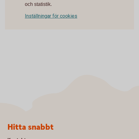
och statistik.
Inställningar för cookies
Sidfot
Hitta snabbt