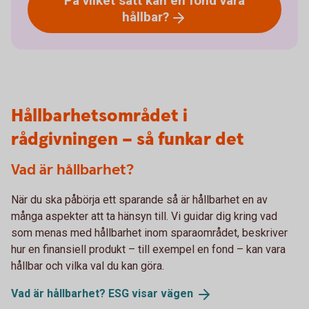
På vilket sätt kan en fond vara
hållbar?
Hållbarhetsområdet i
rådgivningen – så funkar det
Vad är hållbarhet?
När du ska påbörja ett sparande så är hållbarhet en av
många aspekter att ta hänsyn till. Vi guidar dig kring vad
som menas med hållbarhet inom sparaområdet, beskriver
hur en finansiell produkt – till exempel en fond – kan vara
hållbar och vilka val du kan göra.
Vad är hållbarhet? ESG visar
vägen