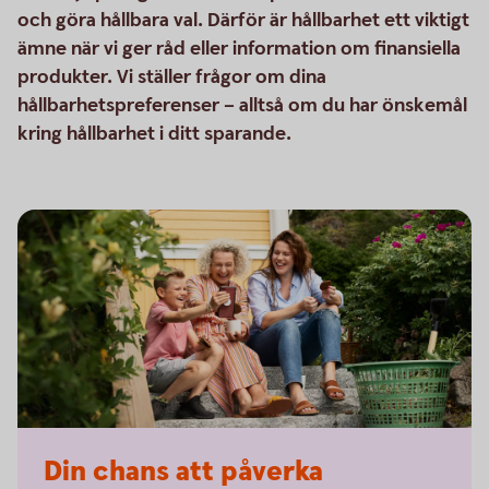
och göra hållbara val. Därför är hållbarhet ett viktigt
ämne när vi ger råd eller information om finansiella
produkter. Vi ställer frågor om dina
hållbarhetspreferenser – alltså om du har önskemål
kring hållbarhet i ditt sparande.
Din chans att påverka