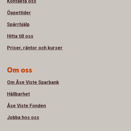
Kontakta oss
Öppettider
Spärrhjälp
Hitta till oss
Priser, räntor och kurser
Om oss
Om Åse Viste Sparbank
Hållbarhet
Åse Viste Fonden
Jobba hos oss