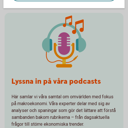
Lyssna in på våra podcasts
Här samlar vi våra samtal om omvärlden med fokus
på makroekonomi. Våra experter delar med sig av
analyser och spaningar som gör det lättare att förstå
sambanden bakom rubrikerna – från dagsaktuella
frågor till större ekonomiska trender.