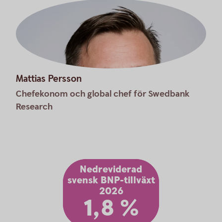
Mattias Persson
Chefekonom och global chef för Swedbank
Research
Nedreviderad
svensk BNP-tillväxt
2026
1,8 %