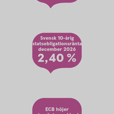
Svensk 10-årig
statsobligationsränta
december 2026
2,40 %
ECB höjer