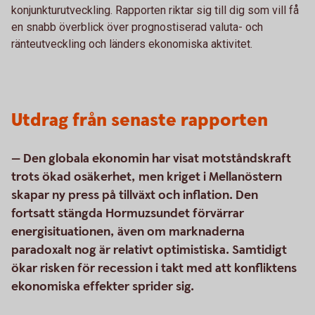
konjunkturutveckling. Rapporten riktar sig till dig som vill få
en snabb överblick över prognostiserad valuta- och
ränteutveckling och länders ekonomiska aktivitet.
Utdrag från senaste rapporten
— Den globala ekonomin har visat motståndskraft
trots ökad osäkerhet, men kriget i Mellanöstern
skapar ny press på tillväxt och inflation. Den
fortsatt stängda Hormuzsundet förvärrar
energisituationen, även om marknaderna
paradoxalt nog är relativt optimistiska. Samtidigt
ökar risken för recession i takt med att konfliktens
ekonomiska effekter sprider sig.