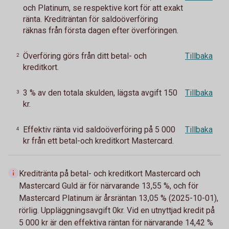
och Platinum, se respektive kort för att exakt
ränta. Krediträntan för saldoöverföring
räknas från första dagen efter överföringen.
Överföring görs från ditt betal- och
Tillbaka
2
kreditkort.
3 % av den totala skulden, lägsta avgift 150
Tillbaka
3
kr.
Effektiv ränta vid saldoöverföring på 5 000
Tillbaka
4
kr från ett betal-och kreditkort Mastercard.
Kreditränta på betal- och kreditkort Mastercard och
Mastercard Guld är för närvarande 13,55 %, och för
Mastercard Platinum är årsräntan 13,05 % (2025-10-01),
rörlig. Uppläggningsavgift 0kr. Vid en utnyttjad kredit på
5 000 kr är den effektiva räntan för närvarande 14,42 %