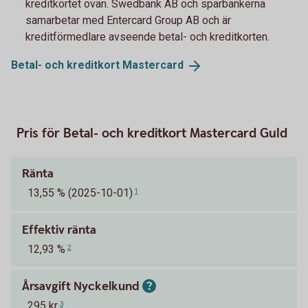
kreditkortet ovan. Swedbank AB och sparbankerna
samarbetar med Entercard Group AB och är
kreditförmedlare avseende betal- och kreditkorten.
Betal- och kreditkort
Mastercard
Pris för Betal- och kreditkort Mastercard Guld
Ränta
13,55 % (2025-10-01)
1
Effektiv ränta
12,93 %
2
Årsavgift Nyckelkund
295 kr
3