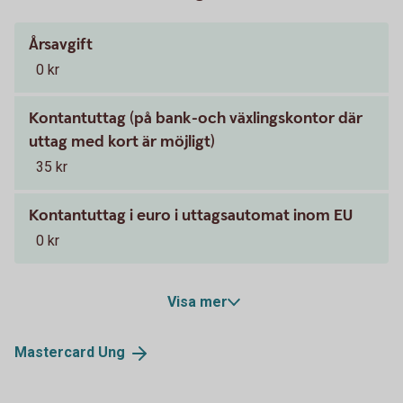
Årsavgift
0 kr
Kontantuttag (på bank-och växlingskontor där
uttag med kort är möjligt)
35 kr
Kontantuttag i euro i uttagsautomat inom EU
0 kr
Visa mer
Mastercard
Ung