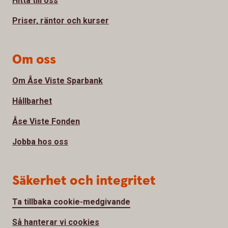
Hitta till oss
Priser, räntor och kurser
Om oss
Om Åse Viste Sparbank
Hållbarhet
Åse Viste Fonden
Jobba hos oss
Säkerhet och integritet
Ta tillbaka cookie-medgivande
Så hanterar vi cookies