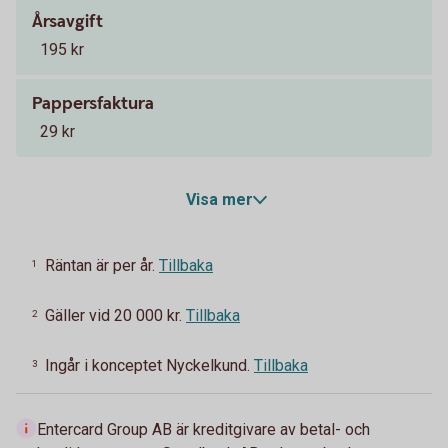
Årsavgift
195 kr
Pappersfaktura
29 kr
Visa mer
Räntan är per år.
Tillbaka
1
Gäller vid 20 000 kr.
Tillbaka
2
Ingår i konceptet Nyckelkund.
Tillbaka
3
Entercard Group AB är kreditgivare av betal- och