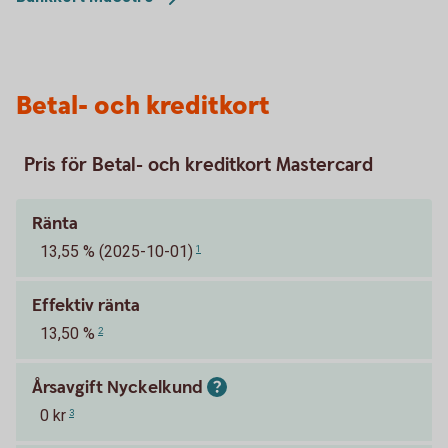
Betal- och kreditkort
Pris för Betal- och kreditkort Mastercard
Ränta
13,55 % (2025-10-01)
1
Effektiv ränta
13,50 %
2
Årsavgift Nyckelkund
0 kr
3