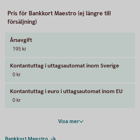
Pris för Bankkort Maestro (ej längre till
försäljning)
Årsavgift
195 kr
Kontantuttag i uttagsautomat inom Sverige
0 kr
Kontantuttag i euro i uttagsautomat inom EU
0 kr
Visa mer
Bankkort
Maestro