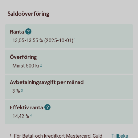
Saldoöverföring
Ränta
13,05-13,55 % (2025-10-01)
1
Överföring
Minst 500 kr
2
Avbetalningsavgift per månad
3 %
3
Effektiv ränta
14,42 %
4
För Betal-och kreditkort Mastercard, Guld
Tillbaka
1