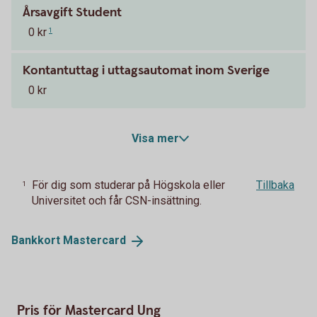
Årsavgift Student
0 kr
1
Kontantuttag i uttagsautomat inom Sverige
0 kr
Visa mer
För dig som studerar på Högskola eller
Tillbaka
1
Universitet och får CSN-insättning.
Bankkort
Mastercard
Pris för Mastercard Ung