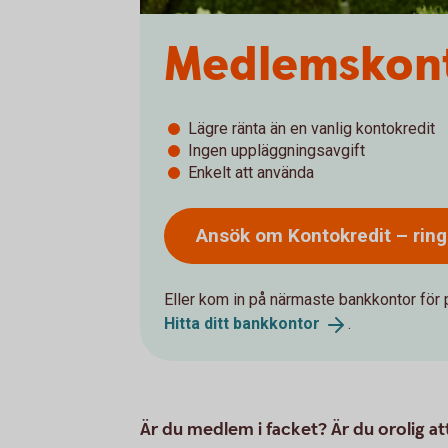
Medlemskont
Lägre ränta än en vanlig kontokredit
Ingen uppläggningsavgift
Enkelt att använda
Ansök om Kontokredit – rin
Eller kom in på närmaste bankkontor för 
Hitta ditt
bankkontor
.
Är du medlem i facket? Är du orolig at