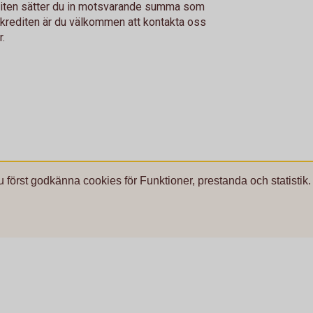
editen sätter du in motsvarande summa som
okrediten är du välkommen att kontakta oss
r.
u först godkänna cookies för Funktioner, prestanda och statistik.