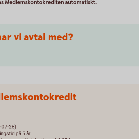
ttjas Medlemskontokrediten automatiskt.
ar vi avtal med?
lemskontokredit
-07-28)
ngstid på 5 år