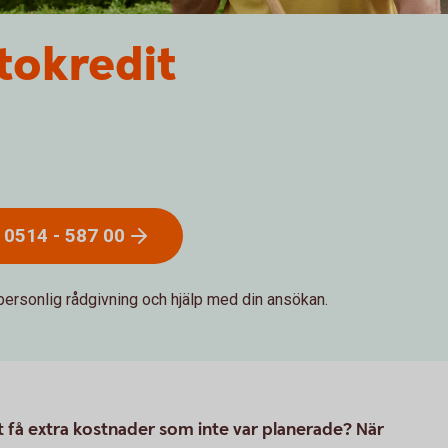
okredit
g 0514 - 587
00
personlig rådgivning och hjälp med din ansökan.
t få extra kostnader som inte var planerade? När