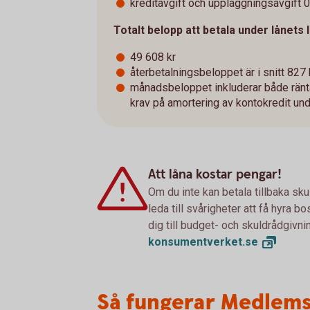
kreditavgift och uppläggningsavgift 0 
Totalt belopp att betala under lånets l
49 608 kr
återbetalningsbeloppet är i snitt 827 
månadsbeloppet inkluderar både ränta 
krav på amortering av kontokredit und
Att låna kostar pengar!
Om du inte kan betala tillbaka sku
leda till svårigheter att få hyra 
dig till budget- och skuldrådgivn
konsumentverket.
se
Så fungerar Medlems