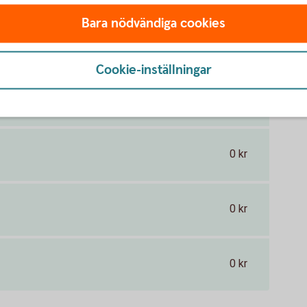
Bara nödvändiga cookies
10 000 - 50 000 kr
Cookie-inställningar
Årsvis
1
0 kr
0 kr
0 kr