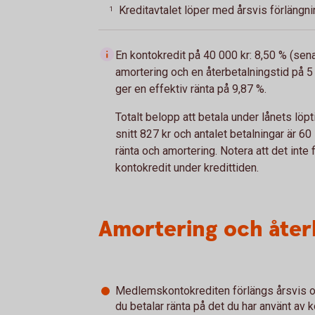
Kreditavtalet löper med årsvis förlängni
1
En kontokredit på 40 000 kr: 8,50 % (se
amortering och en återbetalningstid på 5 
ger en effektiv ränta på 9,87 %.
Totalt belopp att betala under lånets löpt
snitt 827 kr och antalet betalningar är 
ränta och amortering. Notera att det inte
kontokredit under kredittiden.
Amortering och åter
Medlemskontokrediten förlängs årsvis oc
du betalar ränta på det du har använt av 