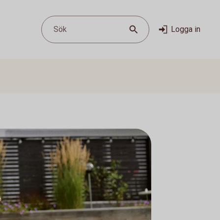
Sök
Logga in