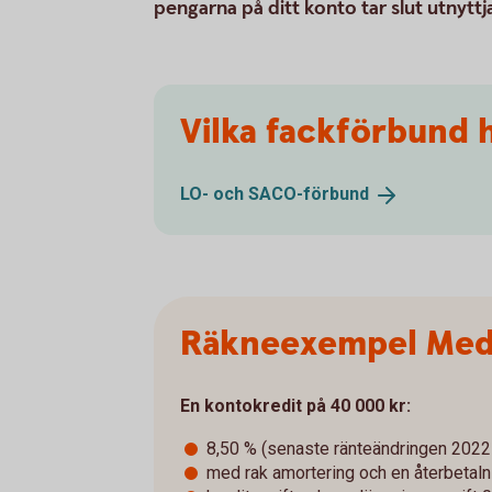
pengarna på ditt konto tar slut utny
Vilka fackförbund h
LO- och
SACO-förbund
Räkneexempel Med
En kontokredit på 40 000 kr:
8,50 % (senaste ränteändringen 2022
med rak amortering och en återbetalni