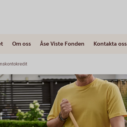
et
Om oss
Åse Viste Fonden
Kontakta oss
skontokredit