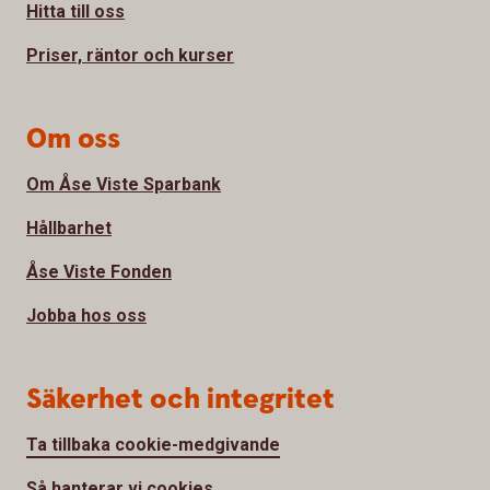
Hitta till oss
Priser, räntor och kurser
Om oss
Om Åse Viste Sparbank
Hållbarhet
Åse Viste Fonden
Jobba hos oss
Säkerhet och integritet
Ta tillbaka cookie-medgivande
Så hanterar vi cookies