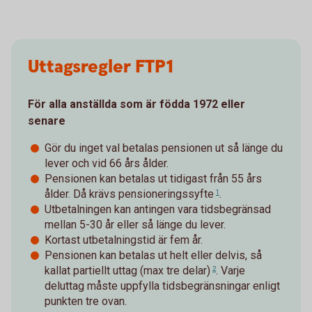
Uttagsregler FTP1
För alla anställda som är födda 1972 eller
senare
Gör du inget val betalas pensionen ut så länge du
lever och vid 66 års ålder.
Pensionen kan betalas ut tidigast från 55 års
ålder. Då krävs
pensioneringssyfte
.
1
Utbetalningen kan antingen vara tidsbegränsad
mellan 5-30 år eller så länge du lever.
Kortast utbetalningstid är fem år.
Pensionen kan betalas ut helt eller delvis, så
kallat
partiellt uttag (max tre delar)
. Varje
2
deluttag måste uppfylla tidsbegränsningar enligt
punkten tre ovan.