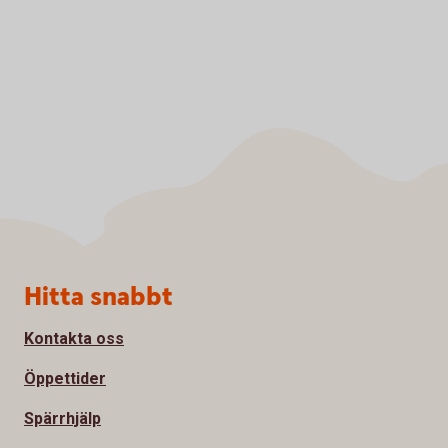
Sidfot
Hitta snabbt
Kontakta oss
Öppettider
Spärrhjälp