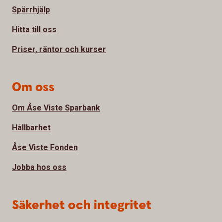
Spärrhjälp
Hitta till oss
Priser, räntor och kurser
Om oss
Om Åse Viste Sparbank
Hållbarhet
Åse Viste Fonden
Jobba hos oss
Säkerhet och integritet