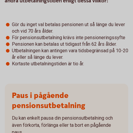
ändra utbetalningstiden enligt dessa villkor:
Gör du inget val betalas pensionen ut så länge du lever
och vid 70 års ålder.
För pensionsutbetalning krävs inte pensioneringssyfte
Pensionen kan betalas ut tidigast från 62 års ålder.
Utbetalningen kan antingen vara tidsbegränsad på 10-20
år eller så länge du lever.
Kortaste utbetalningstiden är tio år.
Paus i pågående
pensionsutbetalning
Du kan enkelt pausa din pensionsutbetalning och
även förkorta, förlänga eller ta bort en pågående
paus.