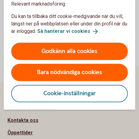
Relevant marknadsföring
Du kan ta tillbaka ditt cookie-medgivande när du vill,
längst ner på webbplatsen eller under din profil när du
är inloggad.
Så hanterar vi
cookies
.
Godkänn alla cookies
Bara nödvändiga cookies
Cookie-inställningar
Sidfot
Hitta snabbt
Kontakta oss
Öppettider