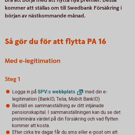
bra att börja med att flytta nya premier. Dessa
kommer att ställas om till Swedbank Försäkring i
början av nästkommande månad.
Så gör du för att flytta PA 16
Med e-legitimation
Steg 1
Logga in på
SPV:s
webbplats
med din e-
legitimation (BankID, Telia, Mobilt BankID).
Beställ en sammanställning av ditt intjänade
pensionskapital. I sammanställningen kan du se det
preliminära värdet på din försäkring och vad flytten
kommer att kosta.
Efter cirka tre dagar får du sms eller e-post om att