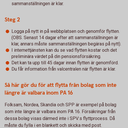
sammanställningen är klar.
Steg 2
Logga på nytt in på webbplatsen och genomför flytten.
(OBS. Senast 14 dagar efter att sammanställningen är
klar, annars måste sammanställningen begäras på nytt).
I internettjänsten kan du se vad flytten kostar och det
preliminära värdet på din pensionsförsäkring.
Det kan ta upp till 45 dagar innan flytten är genomförd.
Du får information från valcentralen när flytten är klar.
Så här gör du för att flytta från bolag som inte
längre är valbara inom PA 16
Folksam, Nordea, Skandia och SPP är exempel på bolag
som inte längre är valbara inom PA 16. Försäkringar från
dessa bolag visas därmed inte i SPV:s flyttprocess. Då
måste du fylla i en blankett och skicka med post.