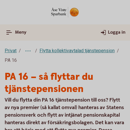
Meny
Logga in
Privat
Flytta kollektivavtalad tjänstepension
PA 16
PA 16 – så flyttar du
tjänstepensionen
Vill du flytta din PA 16 tjänstepension till oss? Flytt
av nya premier (så kallat omval) hanteras av Statens
pensionsverk och flytt av intjänat pensionskapital
hanteras direkt av försäkringsbolagen. Det kan vara