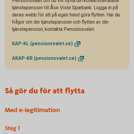
Pensionsvalet om du vill flytta din kollektivavtalade
tjänstepension till Åse Viste Sparbank. Logga in på
deras webb för att på egen hand göra flytten. Har du
frågor om din tjänstepension och flytten av din
tjänstepension, kontakta Pensionsvalet.
KAP-KL
(pensionsvalet.se)
AKAP-KR
(pensionsvalet.se)
Så gör du för att flytta
Med e-legitimation
Steg 1