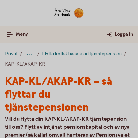
Meny
Logga in
Privat
Flytta kollektivavtalad tjänstepension
KAP-KL/AKAP-KR
KAP-KL/AKAP-KR – så
flyttar du
tjänstepensionen
Vill du flytta din KAP-KL/AKAP-KR tjänstepension
till oss? Flytt av intjänat pensionskapital och av nya
premier (så kallat omval) hanteras av Pensionsvalet