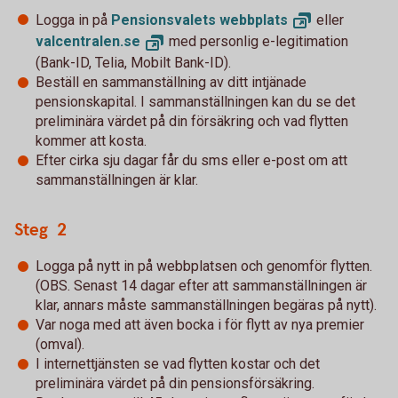
Logga in på
Pensionsvalets
webbplats
eller
valcentralen.
se
med personlig e-legitimation
(Bank-ID, Telia, Mobilt Bank-ID).
Beställ en sammanställning av ditt intjänade
pensionskapital. I sammanställningen kan du se det
preliminära värdet på din försäkring och vad flytten
kommer att kosta.
Efter cirka sju dagar får du sms eller e-post om att
sammanställningen är klar.
Steg 2
Logga på nytt in på webbplatsen och genomför flytten.
(OBS. Senast 14 dagar efter att sammanställningen är
klar, annars måste sammanställningen begäras på nytt).
Var noga med att även bocka i för flytt av nya premier
(omval).
I internettjänsten se vad flytten kostar och det
preliminära värdet på din pensionsförsäkring.