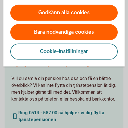
Godkänn alla cookies
Få hjälp med
flytt av pension
Bara nödvändiga cookies
Cookie-inställningar
Hjälp att flytta tjänstepension
Vill du samla din pension hos oss och få en bättre
överblick? Vi kan inte flytta din tjänstepension åt dig,
men hjälper gärna till med det. Välkommen att
kontakta oss på telefon eller besöka ett bankkontor.
Ring 0514 - 587 00 så hjälper vi dig flytta
tjänstepensionen