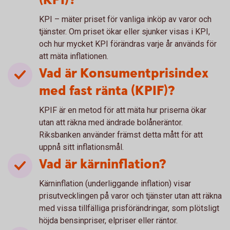
(KPI)?
KPI – mäter priset för vanliga inköp av varor och
tjänster. Om priset ökar eller sjunker visas i KPI,
och hur mycket KPI förändras varje år används för
att mäta inflationen.
Vad är Konsumentprisindex
med fast ränta (KPIF)?
KPIF är en metod för att mäta hur priserna ökar
utan att räkna med ändrade bolåneräntor.
Riksbanken använder främst detta mått för att
uppnå sitt inflationsmål.
Vad är kärninflation?
Kärninflation (underliggande inflation) visar
prisutvecklingen på varor och tjänster utan att räkna
med vissa tillfälliga prisförändringar, som plötsligt
höjda bensinpriser, elpriser eller räntor.