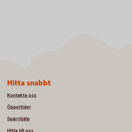
Sidfot
Hitta snabbt
Kontakta oss
Öppettider
Spärrhjälp
Hitta till oss