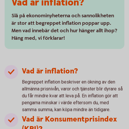
Vad är inflation?
Slå på ekonominyheterna och sannolikheten
är stor att begreppet inflation poppar upp.
Men vad innebär det och hur hänger allt ihop?
Häng med, vi förklarar!
Vad är inflation?
Begreppet inflation beskriver en ökning av den
allmänna prisnivån, varor och tjänster blir dyrare så
du får mindre kvar att leva på. En inflation gör att
pengarna minskar i värde eftersom du, med
samma summa, kan köpa mindre än tidigare.
Vad är Konsumentprisindex