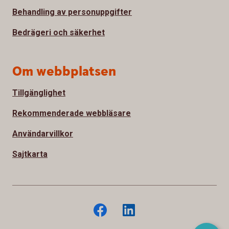
Behandling av personuppgifter
Bedrägeri och säkerhet
Om webbplatsen
Tillgänglighet
Rekommenderade webbläsare
Användarvillkor
Sajtkarta