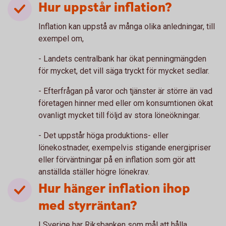
Hur uppstår inflation?
Inflation kan uppstå av många olika anledningar, till
exempel om,
- Landets centralbank har ökat penningmängden
för mycket, det vill säga tryckt för mycket sedlar.
- Efterfrågan på varor och tjänster är större än vad
företagen hinner med eller om konsumtionen ökat
ovanligt mycket till följd av stora löneökningar.
- Det uppstår höga produktions- eller
lönekostnader, exempelvis stigande energipriser
eller förväntningar på en inflation som gör att
anställda ställer högre lönekrav.
Hur hänger inflation ihop
med styrräntan?
I Sverige har Riksbanken som mål att hålla