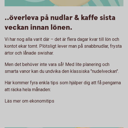
Nudlar
..överleva på nudlar & kaffe sista
veckan innan lönen.
Vi har nog alla varit där – det är flera dagar kvar till lön och
kontot ekar tomt. Plötsligt lever man på snabbnudlar, frysta
ärtor och lånade swishar.
Men det behöver inte vara så! Med lite planering och
smarta vanor kan du undvika den klassiska "nudelveckan".
Här kommer fyra enkla tips som hjälper dig att få pengarna
att räcka hela månaden:
Läs mer om ekonomitips