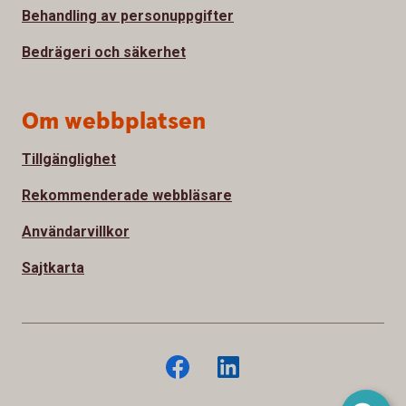
Behandling av personuppgifter
Bedrägeri och säkerhet
Om webbplatsen
Tillgänglighet
Rekommenderade webbläsare
Användarvillkor
Sajtkarta