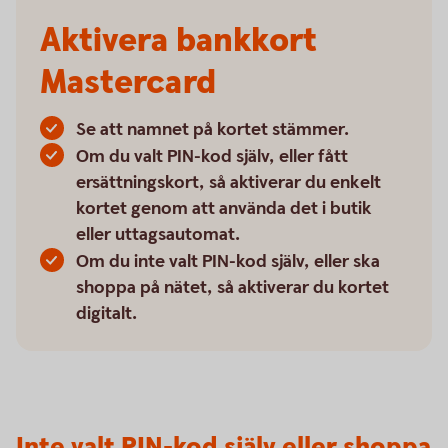
Aktivera bankkort
Mastercard
Se att namnet på kortet stämmer.
Om du valt PIN-kod själv, eller fått
ersättningskort, så aktiverar du enkelt
kortet genom att använda det i butik
eller uttagsautomat.
Om du inte valt PIN-kod själv, eller ska
shoppa på nätet, så aktiverar du kortet
digitalt.
Inte valt PIN-kod själv eller shoppa