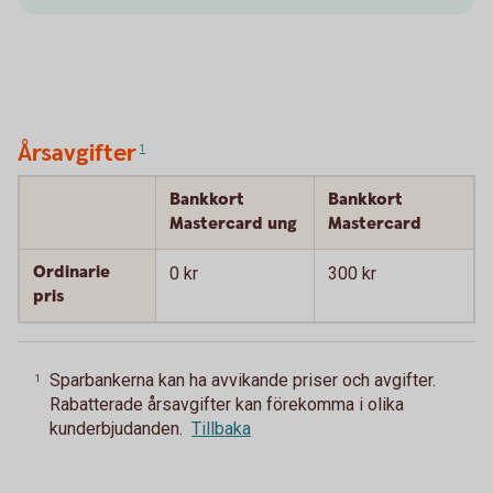
Årsavgifter
1
Bankkort
Bankkort
Mastercard ung
Mastercard
Ordinarie
0 kr
300 kr
pris
Sparbankerna kan ha avvikande priser och avgifter.
1
Rabatterade årsavgifter kan förekomma i olika
kunderbjudanden.
Tillbaka