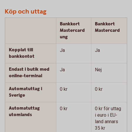
Köp och uttag
Bankkort
Bankkort
Mastercard
Mastercard
ung
Kopplat till
Ja
Ja
bankkontot
Endast i butik med
Ja
Nej
online-terminal
Automatuttag i
0 kr
0 kr
Sverige
Automatuttag
0 kr
0 kr för uttag
utomlands
i euro i EU-
land annars
35 kr