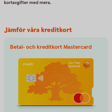
kortavgifter med mera.
Jämför våra kreditkort
Betal- och kreditkort Mastercard