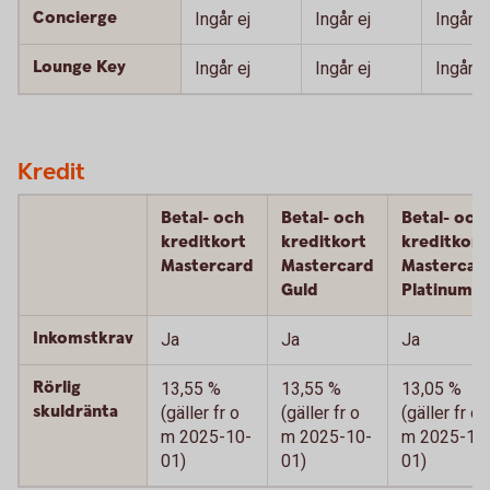
Concierge
Ingår ej
Ingår ej
Ingår
Lounge Key
Ingår ej
Ingår ej
Ingår
Kredit
Betal- och
Betal- och
Betal- och
kreditkort
kreditkort
kreditkort
Mastercard
Mastercard
Mastercar
Guld
Platinum
Inkomstkrav
Ja
Ja
Ja
Rörlig
13,55 %
13,55 %
13,05 %
skuldränta
(gäller fr o
(gäller fr o
(gäller fr o
m 2025-10-
m 2025-10-
m 2025-10
01)
01)
01)