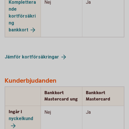
Komplettera
Nej
Ja
nde
kortförsäkri
ng
bankkort
Jämför
kortförsäkringar
Kunderbjudanden
Bankkort
Bankkort
Mastercard ung
Mastercard
Ingår i
Nej
Ja
nyckelkund