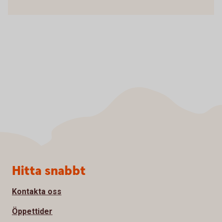
Sidfot
Hitta snabbt
Kontakta oss
Öppettider