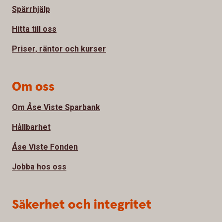
Spärrhjälp
Hitta till oss
Priser, räntor och kurser
Om oss
Om Åse Viste Sparbank
Hållbarhet
Åse Viste Fonden
Jobba hos oss
Säkerhet och integritet