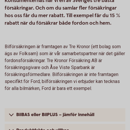
Konsumenternas har vi en av Sveriges tre bästa
försäkringar. Och om du samlar fler försäkringar
hos oss får du mer rabatt. Till exempel får du 15 %
rabatt när du försäkrar både fordon och hem.
Bilförsäkringen är framtagen av Tre Kronor (ett bolag som
ägs av Folksam) som är vår samarbetspartner när det gäller
fordonsförsäkringar. Tre Kronor Försäkring AB är
försäkringsgivare och Åse Viste Sparbank är
försäkringsförmedlare. Bilförsäkringen är inte framtagen
specifikt för Ford; bilförsäkringen vi erbjuder kan tecknas
för alla bilmärken, Ford är bara ett exempel.
BilBAS eller BilPLUS – jämför innehåll