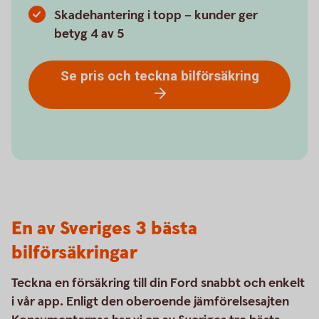
Skadehantering i topp – kunder ger
betyg 4 av 5
Se pris och teckna bilförsäkring
En av Sveriges 3 bästa
bilförsäkringar
Teckna en försäkring till din Ford snabbt och enkelt
i vår app. Enligt den oberoende jämförelsesajten