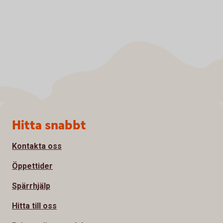
Sidfot
Hitta snabbt
Kontakta oss
Öppettider
Spärrhjälp
Hitta till oss