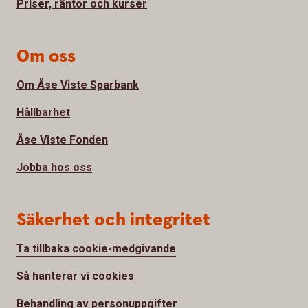
Priser, räntor och kurser
Om oss
Om Åse Viste Sparbank
Hållbarhet
Åse Viste Fonden
Jobba hos oss
Säkerhet och integritet
Ta tillbaka cookie-medgivande
Så hanterar vi cookies
Behandling av personuppgifter