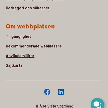
Bedrägeri och säkerhet
Om webbplatsen
Tillgänglighet
Rekommenderade webbläsare
Användarvillkor
Sajtkarta
© Åse Viste Sparbank