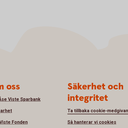
 oss
Säkerhet och
integritet
se Viste Sparbank
barhet
Ta tillbaka cookie-medgiva
Viste Fonden
Så hanterar vi cookies