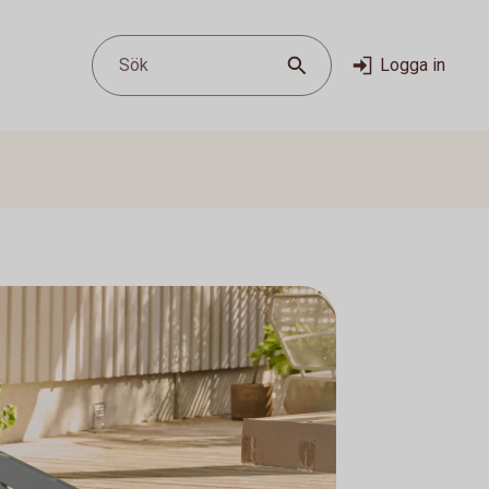
Sök
Logga in