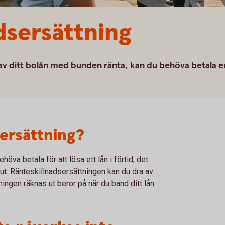
dsersättning
ar av ditt bolån med bunden ränta, kan du behöva betala e
sersättning?
öva betala för att lösa ett lån i förtid, det
 ut. Ränteskillnadsersättningen kan du dra av
tningen räknas ut beror på när du band ditt lån.