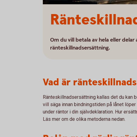
Ränteskillna
Om du vill betala av hela eller del
ränteskillnadsersättning.
Vad är ränteskillnad
Ränteskillnadsersättning kallas det du kan beh
vill säga innan bindningstiden på lånet löper
under räntor i din självdeklaration. Hur ersät
Läs mer om de olika metoderna nedan.