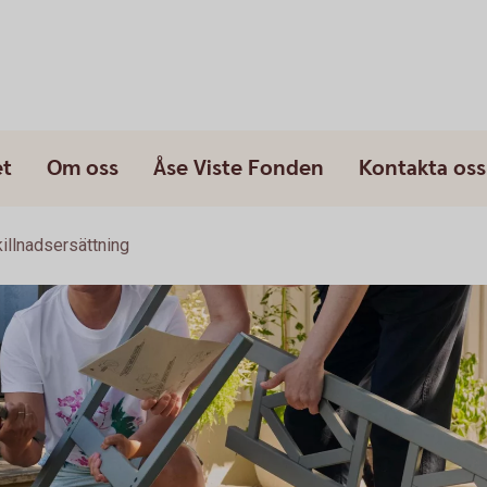
et
Om oss
Åse Viste Fonden
Kontakta oss
illnadsersättning