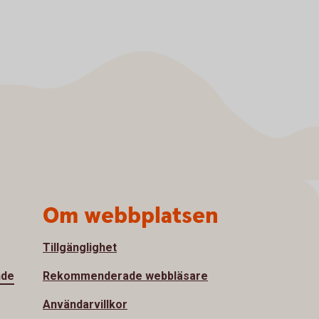
Om webbplatsen
Tillgänglighet
nde
Rekommenderade webbläsare
Användarvillkor