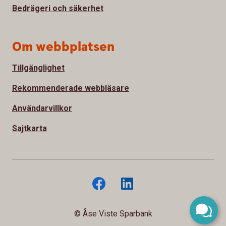
Bedrägeri och säkerhet
Om webbplatsen
Tillgänglighet
Rekommenderade webbläsare
Användarvillkor
Sajtkarta
© Åse Viste Sparbank