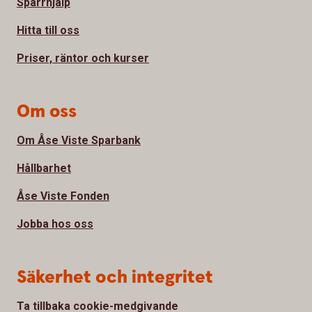
Spärrhjälp
Hitta till oss
Priser, räntor och kurser
Om oss
Om Åse Viste Sparbank
Hållbarhet
Åse Viste Fonden
Jobba hos oss
Säkerhet och integritet
Ta tillbaka cookie-medgivande