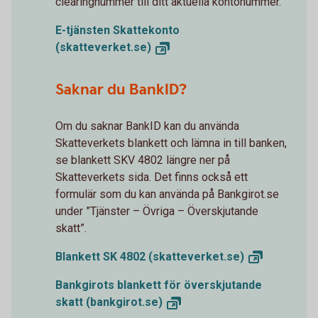
clearingnummer till ditt aktuella kontonummer.
E-tjänsten Skattekonto
(skatteverket.se)
Saknar du BankID?
Om du saknar BankID kan du använda
Skatteverkets blankett och lämna in till banken,
se blankett SKV 4802 längre ner på
Skatteverkets sida. Det finns också ett
formulär som du kan använda på Bankgirot.se
under ”Tjänster – Övriga – Överskjutande
skatt”.
Blankett SK 4802
(skatteverket.se)
Bankgirots blankett för överskjutande
skatt
(bankgirot.se)