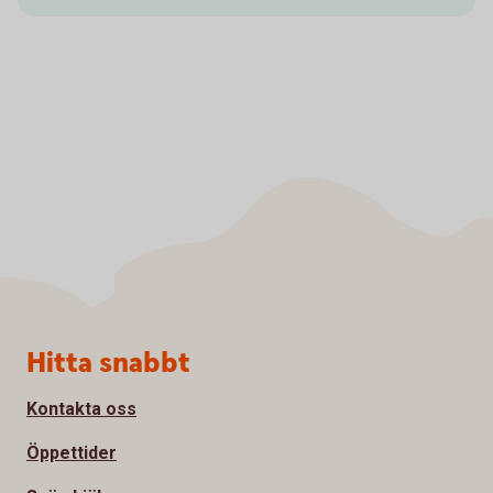
Sidfot
Hitta snabbt
Kontakta oss
Öppettider