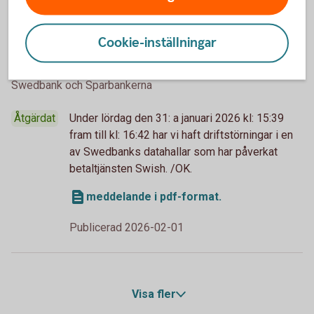
2026-01-31
Driftstörning i betaltjänsten Swish (2026-
Cookie-inställningar
01-31) /OK.
Swedbank och Sparbankerna
Åtgärdat
Under lördag den 31: a januari 2026 kl: 15:39
fram till kl: 16:42 har vi haft driftstörningar i en
av Swedbanks datahallar som har påverkat
betaltjänsten Swish. /OK.
meddelande i pdf-format.
Publicerad 2026-02-01
Visa fler