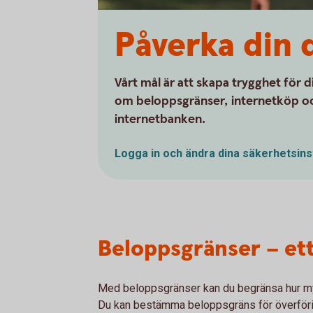
Påverka din d
Vårt mål är att skapa trygghet för
om beloppsgränser, internetköp oc
internetbanken.
Logga in och ändra dina
säkerhetsins
Beloppsgränser – ett
Med beloppsgränser kan du begränsa hur my
Du kan bestämma beloppsgräns för överförin