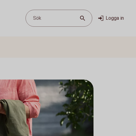
Sök
Logga in