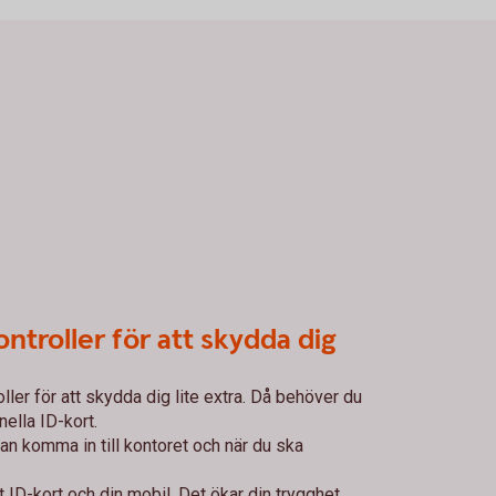
ontroller för att skydda dig
ller för att skydda dig lite extra. Då behöver du
ella ID-kort.
kan komma in till kontoret och när du ska
t ID-kort och din mobil. Det ökar din trygghet.