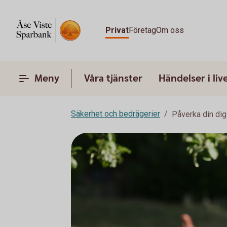
Privat
Företag
Om oss
Meny
Våra tjänster
Händelser i liv
Säkerhet och bedrägerier
Påverka din dig