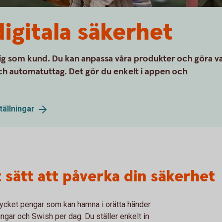
igitala säkerhet
 dig som kund. Du kan anpassa våra produkter och göra va
h automatuttag. Det gör du enkelt i appen och
tällningar
 sätt att påverka din säkerhet
cket pengar som kan hamna i orätta händer.
gar och Swish per dag. Du ställer enkelt in