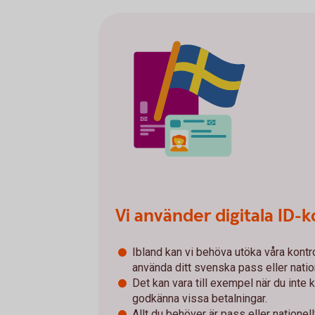
Vi använder digitala ID-k
Ibland kan vi behöva utöka våra kontro
använda ditt svenska pass eller nation
Det kan vara till exempel när du inte 
godkänna vissa betalningar.
Allt du behöver är pass eller nationell