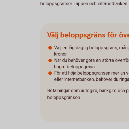
beloppsgränser i appen och internetbanken.
Välj beloppsgräns för öv
Välj en låg daglig beloppsgräns, mån
kronor.
När du behöver göra en större överförin
högre beloppsgräns.
För att höja beloppsgränsen mer än v
eller internetbanken, behöver du ring
Betalningar som autogiro, bankgiro och p
beloppsgränsen.