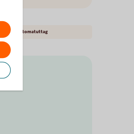
kort för automatuttag