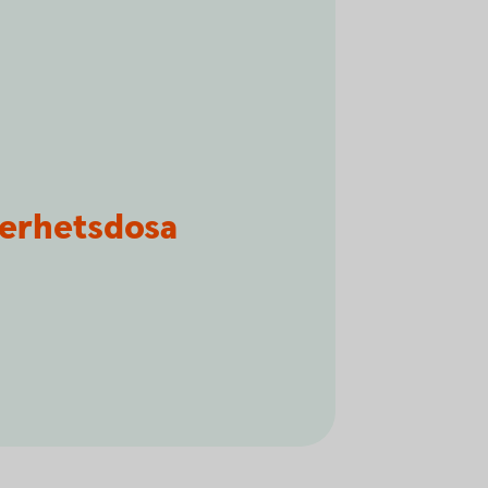
kerhetsdosa