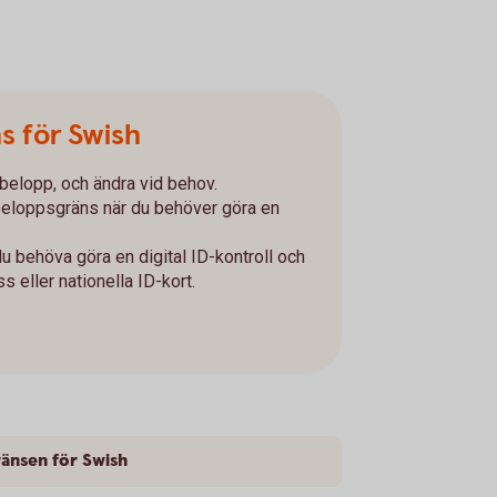
s för Swish
dbelopp, och ändra vid behov.
e beloppsgräns när du behöver göra en
 du behöva göra en digital ID-kontroll och
 eller nationella ID-kort.
änsen för Swish