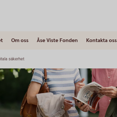
et
Om oss
Åse Viste Fonden
Kontakta oss
itala säkerhet