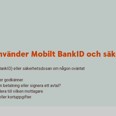
 använder Mobilt BankID och sä
 BankID) eller säkerhetsdosan om någon oväntat
ler godkänner.
n betalning eller signera ett avtal?
era till vilken mottagare.
ller kortuppgifter.