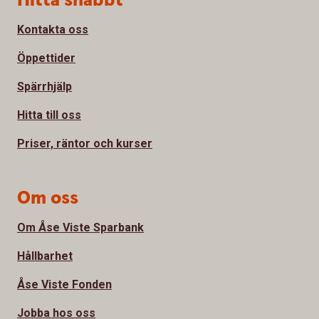
Hitta snabbt
Kontakta oss
Öppettider
Spärrhjälp
Hitta till oss
Priser, räntor och kurser
Om oss
Om Åse Viste Sparbank
Hållbarhet
Åse Viste Fonden
Jobba hos oss