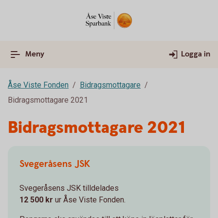
Meny
Logga in
Åse Viste Fonden
Bidragsmottagare
Bidragsmottagare 2021
Bidragsmottagare 2021
Svegeråsens JSK
Svegeråsens JSK tilldelades
12 500 kr
ur Åse Viste Fonden.