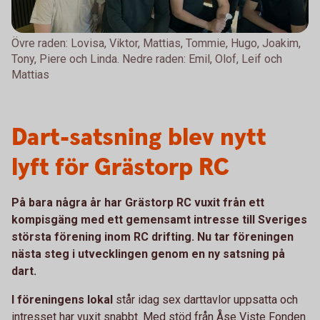
Övre raden: Lovisa, Viktor, Mattias, Tommie, Hugo, Joakim,
Tony, Piere och Linda. Nedre raden: Emil, Olof, Leif och
Mattias
Dart-satsning blev nytt
lyft för Grästorp RC
På bara några år har Grästorp RC vuxit från ett
kompisgäng med ett gemensamt intresse till Sveriges
största förening inom RC drifting. Nu tar föreningen
nästa steg i utvecklingen genom en ny satsning på
dart.
I föreningens lokal
står idag sex darttavlor uppsatta och
intresset har vuxit snabbt. Med stöd från Åse Viste Fonden