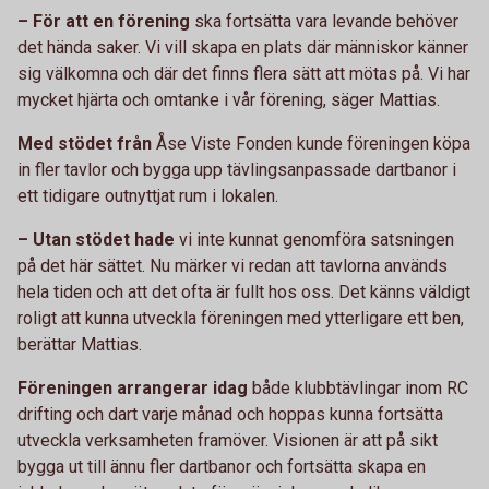
– För att en förening
ska fortsätta vara levande behöver
det hända saker. Vi vill skapa en plats där människor känner
sig välkomna och där det finns flera sätt att mötas på. Vi har
mycket hjärta och omtanke i vår förening, säger Mattias.
Med stödet från
Åse Viste Fonden kunde föreningen köpa
in fler tavlor och bygga upp tävlingsanpassade dartbanor i
ett tidigare outnyttjat rum i lokalen.
– Utan stödet hade
vi inte kunnat genomföra satsningen
på det här sättet. Nu märker vi redan att tavlorna används
hela tiden och att det ofta är fullt hos oss. Det känns väldigt
roligt att kunna utveckla föreningen med ytterligare ett ben,
berättar Mattias.
Föreningen arrangerar idag
både klubbtävlingar inom RC
drifting och dart varje månad och hoppas kunna fortsätta
utveckla verksamheten framöver. Visionen är att på sikt
bygga ut till ännu fler dartbanor och fortsätta skapa en