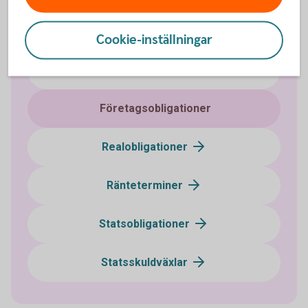
Certifikat
Cookie-inställningar
FRA
Företagsobligationer
Realobligationer
Ränteterminer
Statsobligationer
Statsskuldväxlar