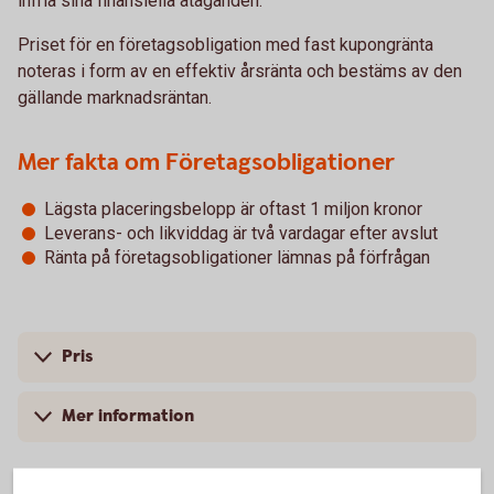
infria sina finansiella åtaganden.
Priset för en företagsobligation med fast kupongränta
noteras i form av en effektiv årsränta och bestäms av den
gällande marknadsräntan.
Mer fakta om Företagsobligationer
Lägsta placeringsbelopp är oftast 1 miljon kronor
Leverans- och likviddag är två vardagar efter avslut
Ränta på företagsobligationer lämnas på förfrågan
Pris
Mer information