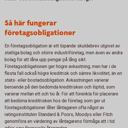
Så här fungerar
företagsobligationer
En företagsobligation är ett löpande skuldebrev utgivet av
statliga bolag och större industriföretag, men även av andra
bolag för att låna upp pengar på lång sikt.
Företagsobligationen ger högre avkastning, men har i de
flesta fall också högre kreditrisk och sämre likviditet, än en
stats- eller bostadsobligation. Avkastningen varierar
beroende på den bedömda kreditrisken och löptid, som
varierar mellan ett och tio år. För att förenkla för placerare
att bedöma kreditrisken hos de företag som ger ut
företagsobligationer låter låntagaren ofta något av
ratingsinstituten Standard & Poors, Moodys eller Fitch
genomföra en värdering av låntagarens förmåga att i tid