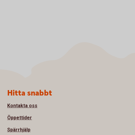
Sidfot
Hitta snabbt
Kontakta oss
Öppettider
Spärrhjälp