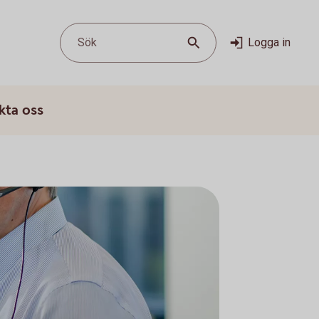
Sök
Logga in
kta oss