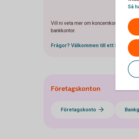
Så h
Vill ni veta mer om koncernkonto? Välkom
bankkontor.
Frågor? Välkommen till ett
kontor
Företagskonton
Företagskonto
Bank