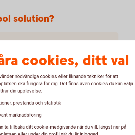
ol solution?
åra cookies, ditt val
vänder nödvändiga cookies eller liknande tekniker för att
latsen ska fungera för dig. Det finns även cookies du kan välj
ttrar din upplevelse:
ioner, prestanda och statistik
Frågor?
vant marknadsföring
n ta tillbaka ditt cookie-medgivande när du vill, längst ner på
latsen eller under din profil när du är inloggad.