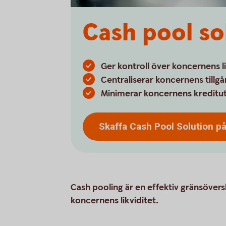
Cash pool so
Ger kontroll över koncernens li
Centraliserar koncernens tillg
Minimerar koncernens kreditu
Skaffa Cash Pool Solution p
Cash pooling är en effektiv gränsövers
koncernens likviditet.