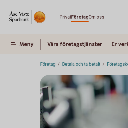
Privat
Företag
Om oss
Meny
Våra företagstjänster
Er ve
Företag
Betala och ta betalt
Företagsk